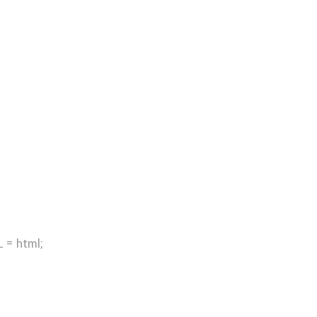
 = html;