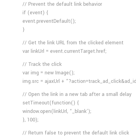
// Prevent the default link behavior
if (event) {
event.preventDefault();
}
// Get the link URL from the clicked element
var linkUrl = event.currentTarget.href;
// Track the click
var img = new Image();
img.src = ajaxUrl + “?action=track_ad_click&ad_i
// Open the link in a new tab after a small delay
setTimeout(function() {
window.open(linkUrl, “_blank’);
}, 100);
// Return false to prevent the default link click