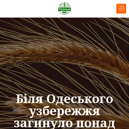
Біля Одеського
узбережжя
загинуло понад