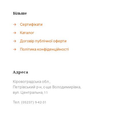
Більше
→
Сертифікати
→
Каталог
→
Договір публічної оферти
→
Політика конфіденційності
Адреса
Кіровоградська обл.,
Петрівський р-н, с-ще Володимирівка,
вул. Центральна, 11
Тел. (05237) 9-42-31