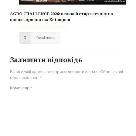
AGRO CHALLENGE 2026: великий старт сезону на
нових горизонтах Київщини
Read more
Залишити відповідь
Ваша e-mail адреса не оприлюднюватиметься.
Обов’язкові
поля позначені
*
Коментар
*