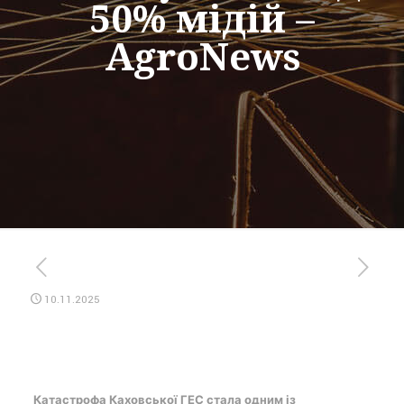
50% мідій –
AgroNews
10.11.2025
Катастрофа Каховської ГЕС стала одним із