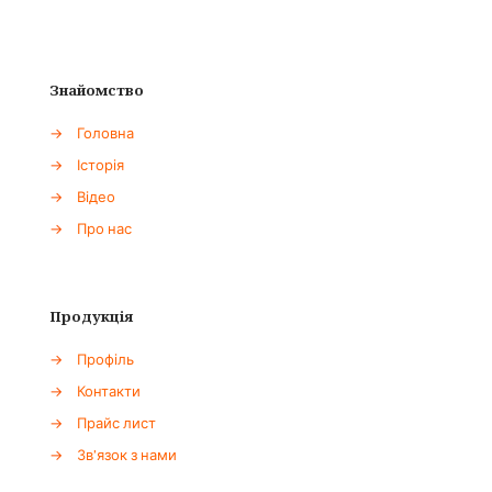
Знайомство
→
Головна
→
Історія
→
Відео
→
Про нас
Продукція
→
Профіль
→
Контакти
→
Прайс лист
→
Зв'язок з нами