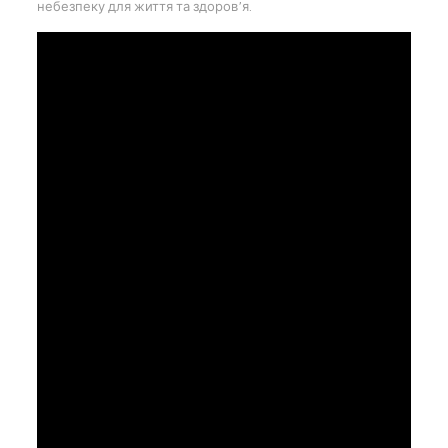
небезпеку для життя та здоров’я.