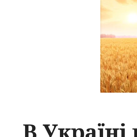
В Україні