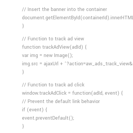
// Insert the banner into the container
document.getElementById(containerId).innerHTML
}
// Function to track ad view
function trackAdView(adId) {
var img = new Image();
img.src = ajaxUrl + ‘?action=aw_ads_track_view&
}
// Function to track ad click
window.trackAdClick = function(adId, event) {
// Prevent the default link behavior
if (event) {
event.preventDefault();
}