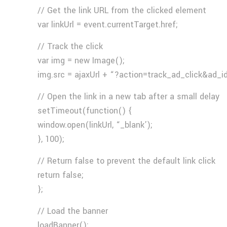
// Get the link URL from the clicked element
var linkUrl = event.currentTarget.href;
// Track the click
var img = new Image();
img.src = ajaxUrl + “?action=track_ad_click&ad_i
// Open the link in a new tab after a small delay
setTimeout(function() {
window.open(linkUrl, “_blank’);
}, 100);
// Return false to prevent the default link click
return false;
};
// Load the banner
loadBanner();