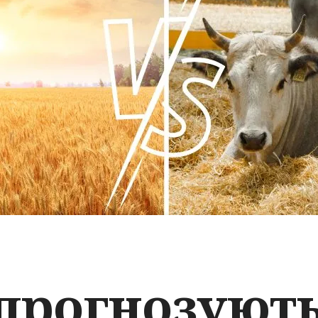
 прогнозуют