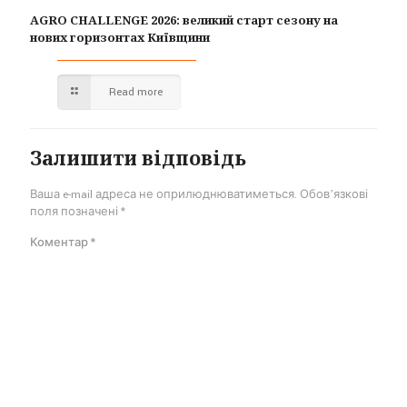
AGRO CHALLENGE 2026: великий старт сезону на
нових горизонтах Київщини
Read more
Залишити відповідь
Ваша e-mail адреса не оприлюднюватиметься.
Обов’язкові
поля позначені
*
Коментар
*