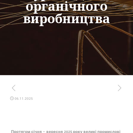
органічного
виробництва
06.11.2025
Протягом січня – вересня 2025 року великі промислові