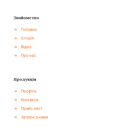
Знайомство
→
Головна
→
Історія
→
Відео
→
Про нас
Продукція
→
Профіль
→
Контакти
→
Прайс лист
→
Зв'язок з нами