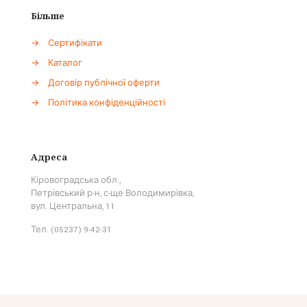
Більше
→
Сертифікати
→
Каталог
→
Договір публічної оферти
→
Політика конфіденційності
Адреса
Кіровоградська обл.,
Петрівський р-н, с-ще Володимирівка,
вул. Центральна, 11
Тел. (05237) 9-42-31