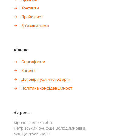
→
Контакти
→
Прайс лист
→
Зв'язок з нами
Більше
→
Сертифікати
→
Каталог
→
Договір публічної оферти
→
Політика конфіденційності
Адреса
Кіровоградська обл.,
Петрівський р-н, с-ще Володимирівка,
вул. Центральна, 11