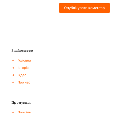
Знайомство
→
Головна
→
Історія
→
Відео
→
Про нас
Продукція
→
Профіль