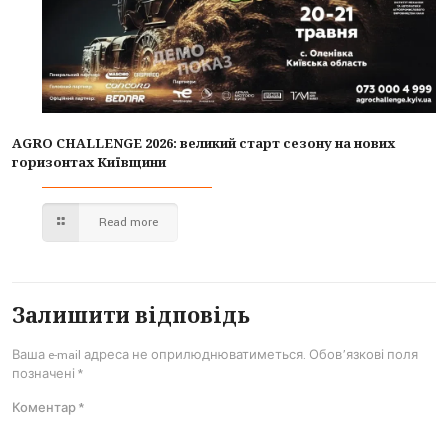
AGRO CHALLENGE 2026: великий старт сезону на нових
горизонтах Київщини
Read more
Залишити відповідь
Ваша e-mail адреса не оприлюднюватиметься.
Обов’язкові поля
позначені
*
Коментар
*