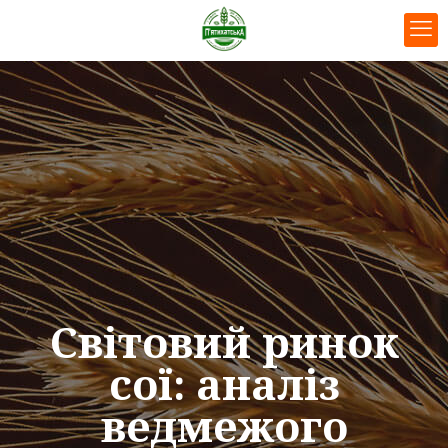
Світовий ринок
сої: аналіз
ведмежого