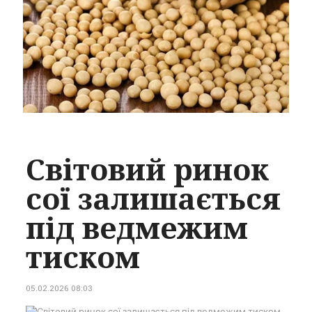
Світовий ринок
сої залишається
під ведмежим
тиском
05.02.2026 08:03