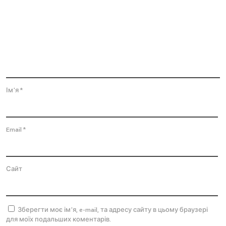
Ім'я
*
Email
*
Сайт
Зберегти моє ім'я, e-mail, та адресу сайту в цьому браузері
для моїх подальших коментарів.