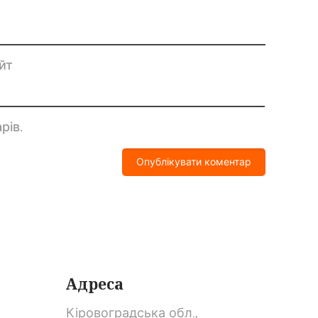
йт
рів.
Адреса
Кіровоградська обл.,