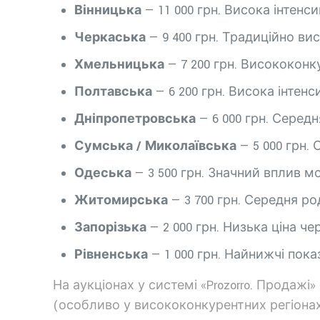
Вінницька
— 11 000 грн. Висока інтенс
Черкаська
— 9 400 грн. Традиційно в
Хмельницька
— 7 200 грн. Висококон
Полтавська
— 6 200 грн. Висока інтен
Дніпропетровська
— 6 000 грн. Середн
Сумська / Миколаївська
— 5 000 грн.
Одеська
— 3 500 грн. Значний вплив м
Житомирська
— 3 700 грн. Середня ро
Запорізька
— 2 000 грн. Низька ціна ч
Рівненська
— 1 000 грн. Найнижчі пок
На аукціонах у системі «Prozorro. Продажі
(особливо у висококонкурентних регіонах)