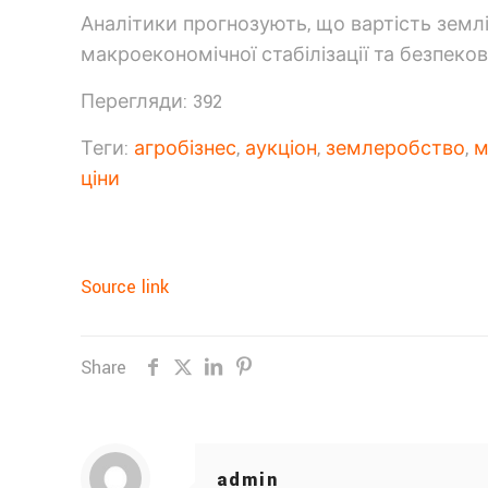
Аналітики прогнозують, що вартість землі
макроекономічної стабілізації та безпеково
Перегляди: 392
Теги:
агробізнес
,
аукціон
,
землеробство
,
м
ціни
Source link
Share
admin