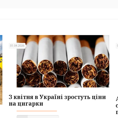
01.04.2026
З квітня в Україні зростуть ціни
на цигарки