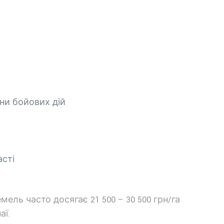
они бойових дій
асті
ель часто досягає 21 500 – 30 500 грн/га
аї.