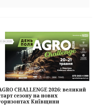
01.04.2026
AGRO CHALLENGE 2026: великий
старт сезону на нових
горизонтах Київщини