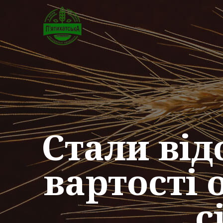
Стали від
вартості 
с