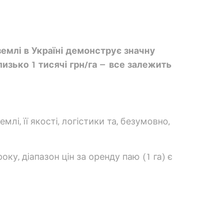
емлі в Україні демонструє значну
лизько 1 тисячі грн/га — все залежить
і, її якості, логістики та, безумовно,
у, діапазон цін за оренду паю (1 га) є