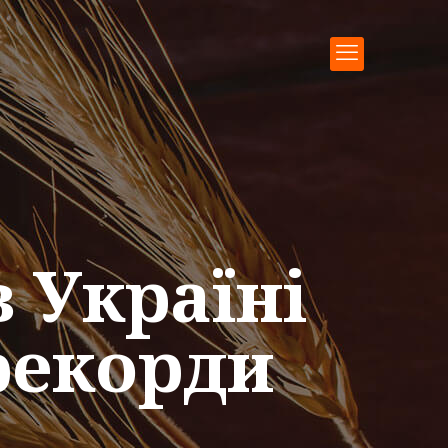
 Україні
 рекорди