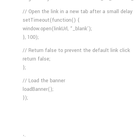
// Open the link in a new tab after a small delay
setTimeout(function() {
window.open(linkUrl, “_blank’);
}, 100);
// Return false to prevent the default link click
return false;
};
// Load the banner
loadBanner();
});