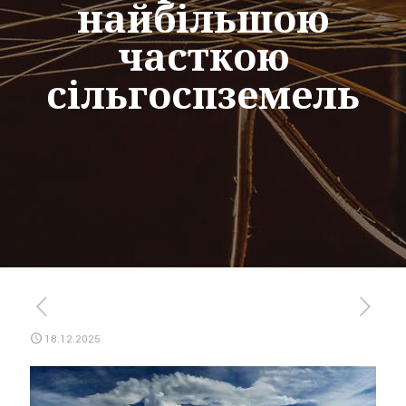
найбільшою
часткою
сільгоспземель
18.12.2025