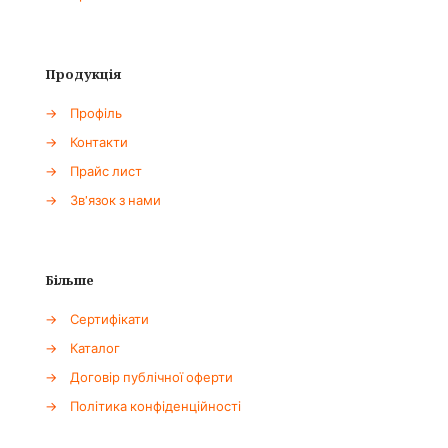
Продукція
→
Профіль
→
Контакти
→
Прайс лист
→
Зв'язок з нами
Більше
→
Сертифікати
→
Каталог
→
Договір публічної оферти
→
Політика конфіденційності