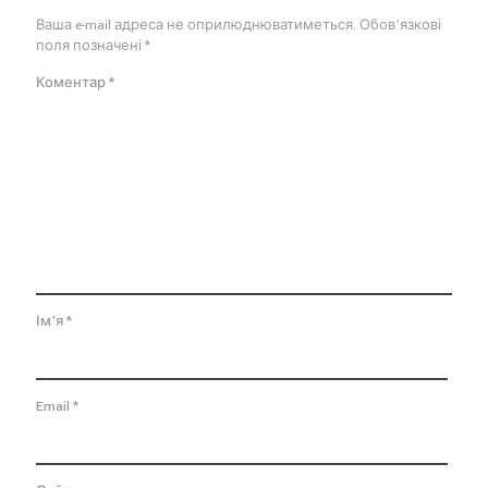
Ваша e-mail адреса не оприлюднюватиметься.
Обов’язкові
поля позначені
*
Коментар
*
Ім'я
*
Email
*