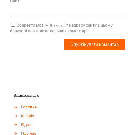
Сайт
Зберегти моє ім'я, e-mail, та адресу сайту в цьому
браузері для моїх подальших коментарів.
Знайомство
→
Головна
→
Історія
→
Відео
→
Про нас