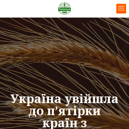
Україна увійшла
до п’ятірки
країн з