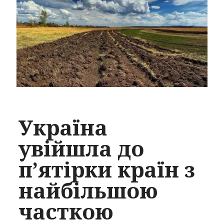
Україна
увійшла до
п’ятірки країн з
найбільшою
часткою