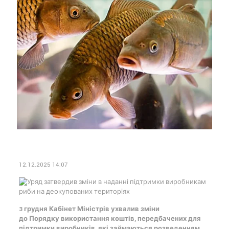
12.12.2025 14:07
3 грудня Кабінет Міністрів ухвалив зміни
до Порядку використання коштів, передбачених для
підтримки виробників, які займаються розведенням,