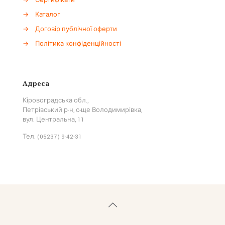
→
Сертифікати
→
Каталог
→
Договір публічної оферти
→
Політика конфіденційності
Адреса
Кіровоградська обл.,
Петрівський р-н, с-ще Володимирівка,
вул. Центральна, 11
Тел. (05237) 9-42-31