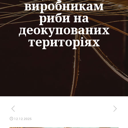
виробникам
риби на
деокупованих
територіях
12.12.2025