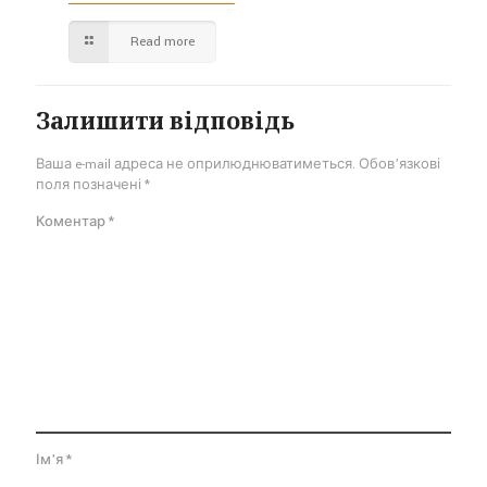
Read more
Залишити відповідь
Ваша e-mail адреса не оприлюднюватиметься.
Обов’язкові
поля позначені
*
Коментар
*
Ім'я
*