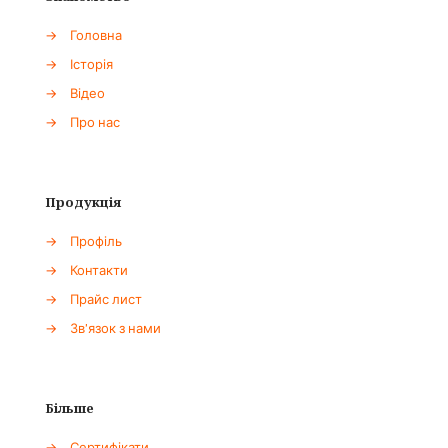
→
Головна
→
Історія
→
Відео
→
Про нас
Продукція
→
Профіль
→
Контакти
→
Прайс лист
→
Зв'язок з нами
Більше