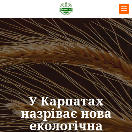
У Карпатах
назріває нова
екологічна