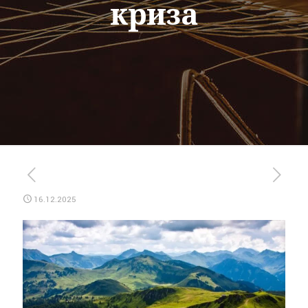
криза
16.12.2025