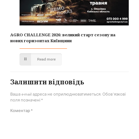
AGRO CHALLENGE 2026: великий старт сезону на
нових горизонтах Київщини
Read more
Залишити відповідь
Ваша e-mail адреса не оприлюднюватиметься.
Обов’язкові
поля позначені
*
Коментар
*