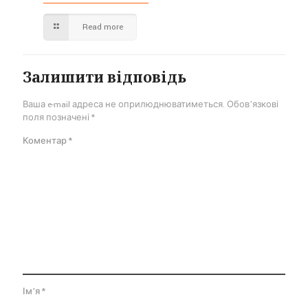
Read more
Залишити відповідь
Ваша e-mail адреса не оприлюднюватиметься.
Обов’язкові
поля позначені
*
Коментар
*
Ім'я
*