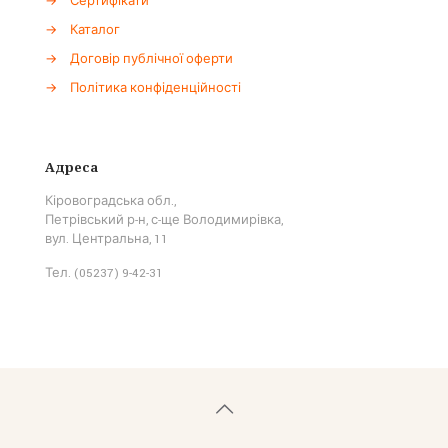
→
Сертифікати
→
Каталог
→
Договір публічної оферти
→
Політика конфіденційності
Адреса
Кіровоградська обл.,
Петрівський р-н, с-ще Володимирівка,
вул. Центральна, 11
Тел. (05237) 9-42-31