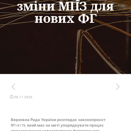
зміни МПЗ для
нових ФГ
06.11.2025
Верховна Рада України розглядає законопроєкт
№14179, який має на меті упорядкувати процес