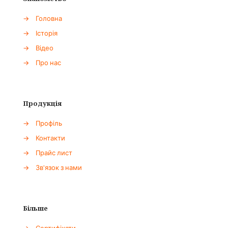
→
Головна
→
Історія
→
Відео
→
Про нас
Продукція
→
Профіль
→
Контакти
→
Прайс лист
→
Зв'язок з нами
Більше