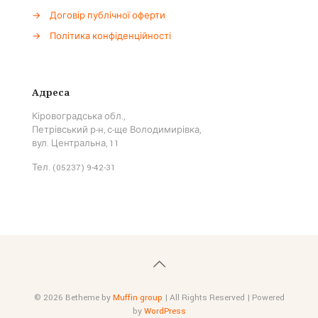
→
Договір публічної оферти
→
Політика конфіденційності
Адреса
Кіровоградська обл.,
Петрівський р-н, с-ще Володимирівка,
вул. Центральна, 11
Тел. (05237) 9-42-31
© 2026 Betheme by
Muffin group
| All Rights Reserved | Powered
by
WordPress