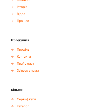
→
Головна
→
Історія
→
Відео
→
Про нас
Продукція
→
Профіль
→
Контакти
→
Прайс лист
→
Зв'язок з нами
Більше
→
Сертифікати
→
Каталог