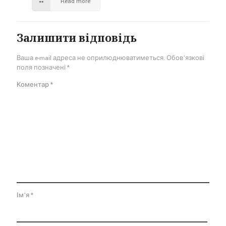
Read more
Залишити відповідь
Ваша e-mail адреса не оприлюднюватиметься.
Обов’язкові
поля позначені
*
Коментар
*
Ім'я
*