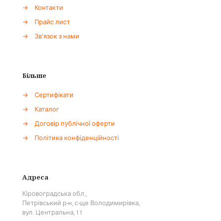
→
Контакти
→
Прайс лист
→
Зв'язок з нами
Більше
→
Сертифікати
→
Каталог
→
Договір публічної оферти
→
Політика конфіденційності
Адреса
Кіровоградська обл.,
Петрівський р-н, с-ще Володимирівка,
вул. Центральна, 11