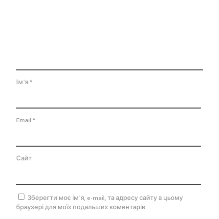
Ім'я
*
Email
*
Сайт
Зберегти моє ім'я, e-mail, та адресу сайту в цьому
браузері для моїх подальших коментарів.