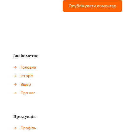
Знайомство
→
Головна
→
Історія
→
Відео
→
Про нас
Продукція
→
Профіль