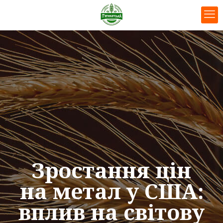
Зростання цін
на метал у США:
вплив на світову