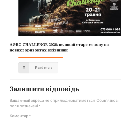
AGRO CHALLENGE 2026: великий старт сезону на
нових горизонтах Київщини
Read more
Залишити відповідь
Ваша e-mail адреса не оприлюднюватиметься.
Обов’язкові
поля позначені
*
Коментар
*