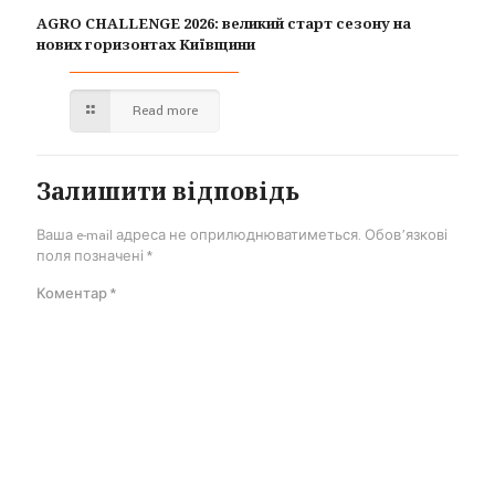
AGRO CHALLENGE 2026: великий старт сезону на
нових горизонтах Київщини
Read more
Залишити відповідь
Ваша e-mail адреса не оприлюднюватиметься.
Обов’язкові
поля позначені
*
Коментар
*