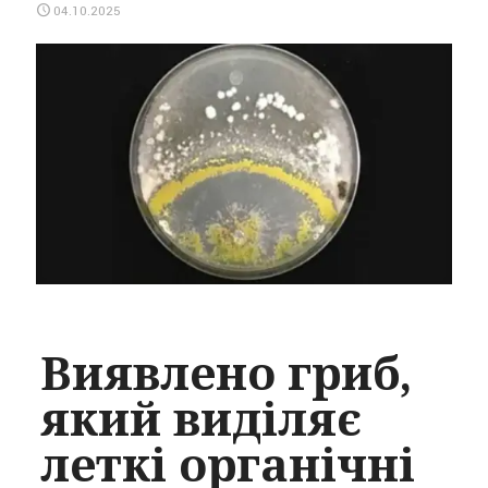
04.10.2025
Виявлено гриб,
який виділяє
леткі органічні