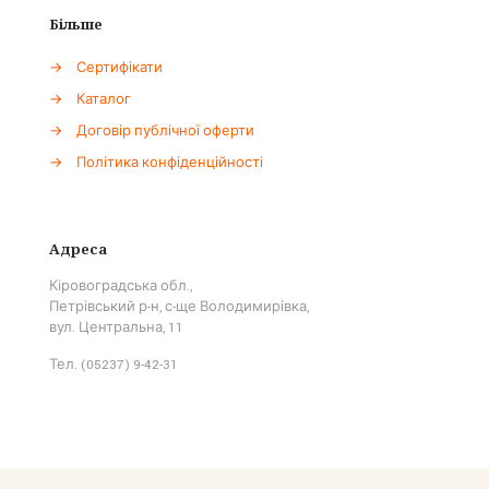
Більше
→
Сертифікати
→
Каталог
→
Договір публічної оферти
→
Політика конфіденційності
Адреса
Кіровоградська обл.,
Петрівський р-н, с-ще Володимирівка,
вул. Центральна, 11
Тел. (05237) 9-42-31