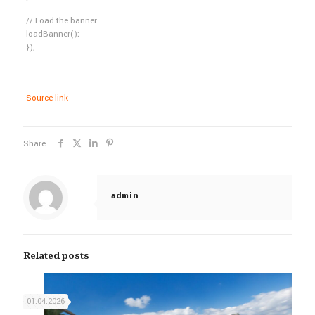
// Load the banner
loadBanner();
});
Source link
Share
admin
Related posts
01.04.2026