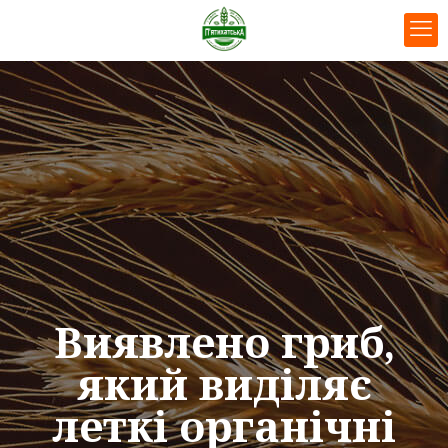
Виявлено гриб,
який виділяє
леткі органічні