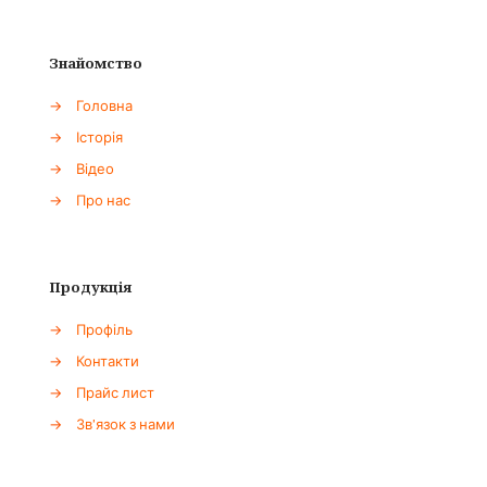
Знайомство
→
Головна
→
Історія
→
Відео
→
Про нас
Продукція
→
Профіль
→
Контакти
→
Прайс лист
→
Зв'язок з нами