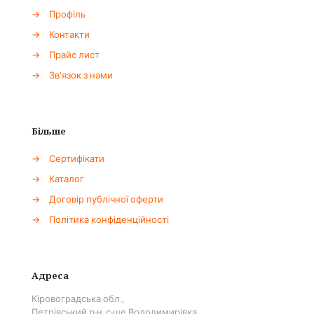
→
Профіль
→
Контакти
→
Прайс лист
→
Зв'язок з нами
Більше
→
Сертифікати
→
Каталог
→
Договір публічної оферти
→
Політика конфіденційності
Адреса
Кіровоградська обл.,
Петрівський р-н, с-ще Володимирівка,