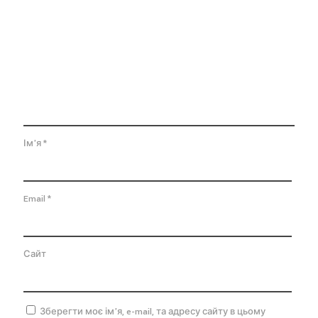
Ім'я
*
Email
*
Сайт
Зберегти моє ім'я, e-mail, та адресу сайту в цьому