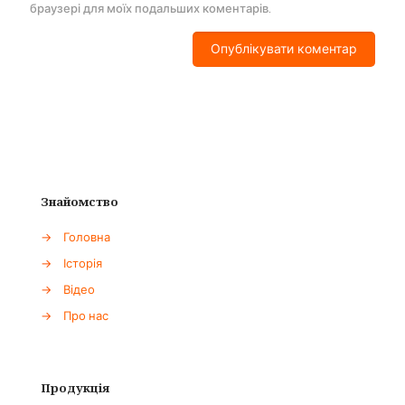
браузері для моїх подальших коментарів.
Знайомство
→
Головна
→
Історія
→
Відео
→
Про нас
Продукція