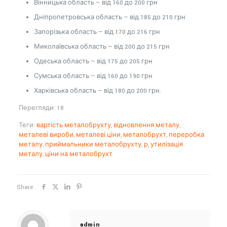
Вінницька область — від 160 до 200 грн
Дніпропетровська область — від 185 до 210 грн
Запорізька область — від 170 до 216 грн
Миколаївська область — від 200 до 215 грн
Одеська область — від 175 до 205 грн
Сумська область — від 160 до 190 грн
Харківська область — від 180 до 200 грн.
Перегляди: 18
Теги:
вартість металобрухту
,
відновлення металу
,
металеві вироби
,
металеві ціни
,
металобрухт
,
переробка
металу
,
приймальники металобрухту
,
р
,
утилізація
металу
,
ціни на металобрухт
Share
admin