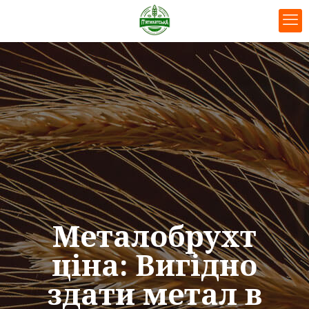
Металобрухт
ціна: Вигідно
здати метал в