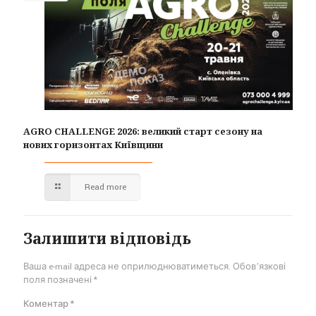
AGRO CHALLENGE 2026: великий старт сезону на
нових горизонтах Київщини
Read more
Залишити відповідь
Ваша e-mail адреса не оприлюднюватиметься.
Обов’язкові
поля позначені
*
Коментар
*