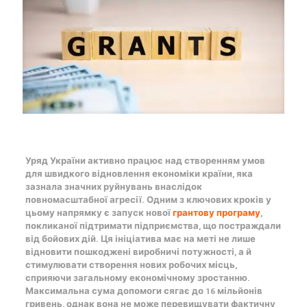
Уряд України активно працює над створенням умов
для швидкого відновлення економіки країни, яка
зазнала значних руйнувань внаслідок
повномасштабної агресії. Одним з ключових кроків у
цьому напрямку є запуск нової
грантову програму
,
покликаної підтримати підприємства, що постраждали
від бойових дій. Ця ініціатива має на меті не лише
відновити пошкоджені виробничі потужності, а й
стимулювати створення нових робочих місць,
сприяючи загальному економічному зростанню.
Максимальна сума допомоги сягає до 16 мільйонів
гривень, однак вона не може перевищувати фактичну