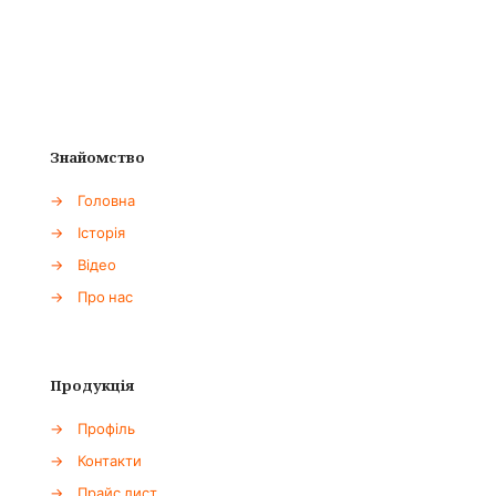
Знайомство
→
Головна
→
Історія
→
Відео
→
Про нас
Продукція
→
Профіль
→
Контакти
→
Прайс лист