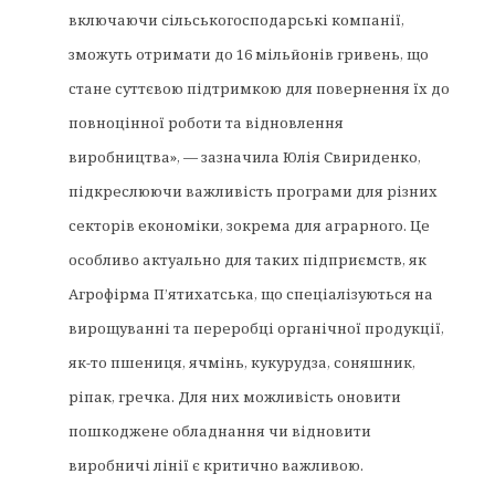
включаючи сільськогосподарські компанії,
зможуть отримати до 16 мільйонів гривень, що
стане суттєвою підтримкою для повернення їх до
повноцінної роботи та відновлення
виробництва», — зазначила Юлія Свириденко,
підкреслюючи важливість програми для різних
секторів економіки, зокрема для аграрного. Це
особливо актуально для таких підприємств, як
Агрофірма П’ятихатська, що спеціалізуються на
вирощуванні та переробці органічної продукції,
як-то пшениця, ячмінь, кукурудза, соняшник,
ріпак, гречка. Для них можливість оновити
пошкоджене обладнання чи відновити
виробничі лінії є критично важливою.