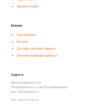
→
Зв'язок з нами
Більше
→
Сертифікати
→
Каталог
→
Договір публічної оферти
→
Політика конфіденційності
Адреса
Кіровоградська обл.,
Петрівський р-н, с-ще Володимирівка,
вул. Центральна, 11
Тел. (05237) 9-42-31