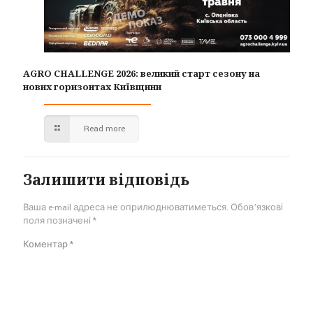
AGRO CHALLENGE 2026: великий старт сезону на
нових горизонтах Київщини
Read more
Залишити відповідь
Ваша e-mail адреса не оприлюднюватиметься.
Обов’язкові
поля позначені
*
Коментар
*