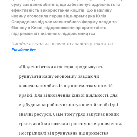
суму завданих збитків, що забезпечує адресність та
ефективність використання коштів. Цю важливу
новину оголосила перша віце-прем’єрка Юлія
Свириденко під час масштабного Форуму влади та
бізнесу в Києві, підкреслюючи пріоритетність
підтримки вітчизняного підприємництва.
Читайте актуальні новини та аналітику також на
Pravdoruv.live
.
«Щоденні атаки агресора продовжують
руйнувати нашу економіку, завдаючи
колосальних збитків підприємствам по всій
країні. Для відновлення їхньої діяльності, для
відбудови виробничих потужностей необхідні
значні ресурси. Саме тому уряд запускає новий
грант, який ми назвали грантом на відновлення.
Постраждалі від руйнувань підприємства,