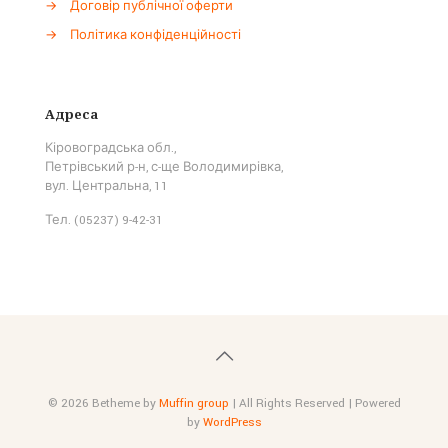
→
Договір публічної оферти
→
Політика конфіденційності
Адреса
Кіровоградська обл.,
Петрівський р-н, с-ще Володимирівка,
вул. Центральна, 11
Тел. (05237) 9-42-31
© 2026 Betheme by
Muffin group
| All Rights Reserved | Powered
by
WordPress