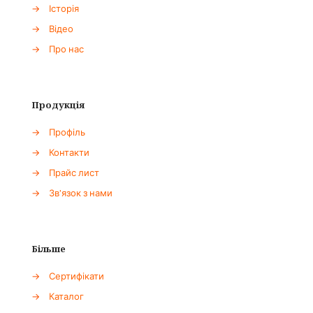
→
Історія
→
Відео
→
Про нас
Продукція
→
Профіль
→
Контакти
→
Прайс лист
→
Зв'язок з нами
Більше
→
Сертифікати
→
Каталог