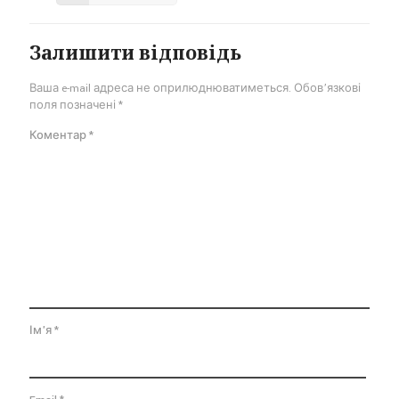
Залишити відповідь
Ваша e-mail адреса не оприлюднюватиметься.
Обов’язкові
поля позначені
*
Коментар
*
Ім'я
*