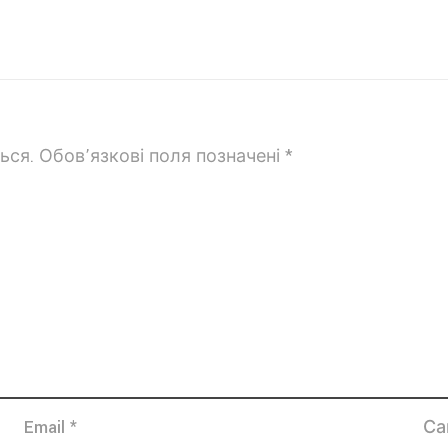
ься.
Обов’язкові поля позначені
*
Email
*
Са