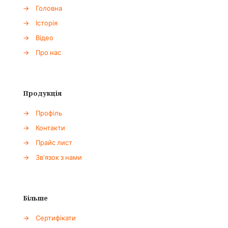
→
Головна
→
Історія
→
Відео
→
Про нас
Продукція
→
Профіль
→
Контакти
→
Прайс лист
→
Зв'язок з нами
Більше
→
Сертифікати