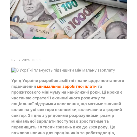
02.07.2025 10:08
Уряд України розробив амбітні плани щодо поетапного
підвищення
мінімальної заробітної плати
та
прожиткового мінімуму на найближчі роки. Ці кроки є
частиною стратегії економічного розвитку та
соціальної підтримки населення, що матиме значний
вплив на усі сектори економіки, включаючи аграрний
сектор. Згідно з урядовими розрахунками, розмір
мінімальної зарплати поступово зростатиме та
перевищить 10 тисяч гривень вже до 2028 року. Це
важлива новина для працівників та роботодавців,