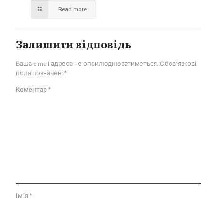
Read more
Залишити відповідь
Ваша e-mail адреса не оприлюднюватиметься.
Обов’язкові
поля позначені
*
Коментар
*
Ім'я
*