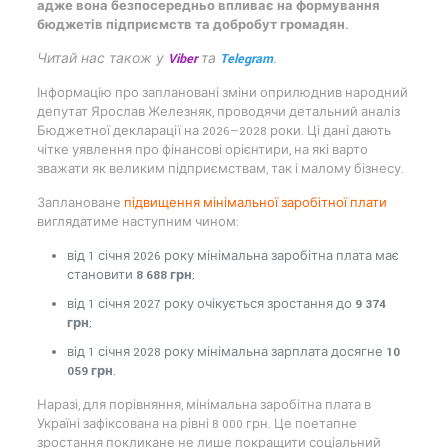
адже вона безпосередньо впливає на формування
бюджетів підприємств та добробут громадян.
Читай нас також у
Viber
та
Telegram
.
Інформацію про заплановані зміни оприлюднив народний
депутат Ярослав Железняк, проводячи детальний аналіз
Бюджетної декларації на 2026—2028 роки. Ці дані дають
чітке уявлення про фінансові орієнтири, на які варто
зважати як великим підприємствам, так і малому бізнесу.
Заплановане
підвищення мінімальної заробітної плати
виглядатиме наступним чином:
від 1 січня 2026 року мінімальна заробітна плата має
становити
8 688 грн
;
від 1 січня 2027 року очікується зростання до
9 374
грн
;
від 1 січня 2028 року мінімальна зарплата досягне
10
059 грн
.
Наразі, для порівняння, мінімальна заробітна плата в
Україні зафіксована на рівні 8 000 грн. Це поетапне
зростання покликане не лише покращити соціальний