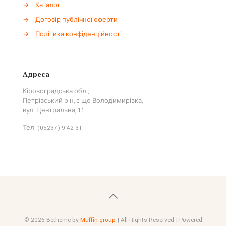
→
Каталог
→
Договір публічної оферти
→
Політика конфіденційності
Адреса
Кіровоградська обл.,
Петрівський р-н, с-ще Володимирівка,
вул. Центральна, 11
Тел. (05237) 9-42-31
© 2026 Betheme by
Muffin group
| All Rights Reserved | Powered