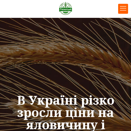
В Україні різко
зросли ціни на
яловичину і