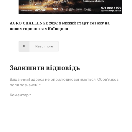
AGRO CHALLENGE 2026: великий старт сезону на
нових горизонтах Київщини
Read more
Залишити відповідь
Ваша e-mail адреса не оприлюднюватиметься.
Обов’язкові
поля позначені
*
Коментар
*