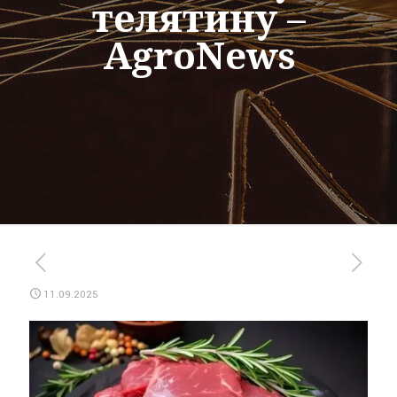
телятину –
AgroNews
11.09.2025