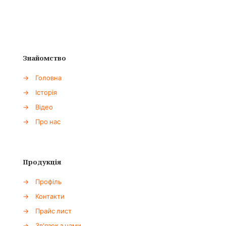
Знайомство
→
Головна
→
Історія
→
Відео
→
Про нас
Продукція
→
Профіль
→
Контакти
→
Прайс лист