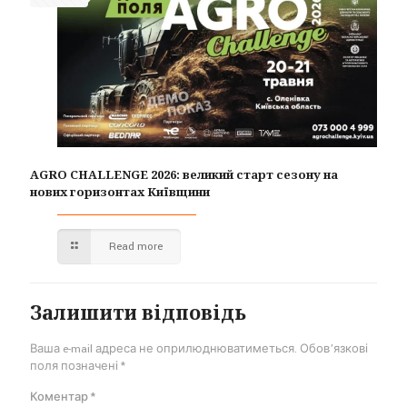
AGRO CHALLENGE 2026: великий старт сезону на
нових горизонтах Київщини
Read more
Залишити відповідь
Ваша e-mail адреса не оприлюднюватиметься.
Обов’язкові
поля позначені
*
Коментар
*