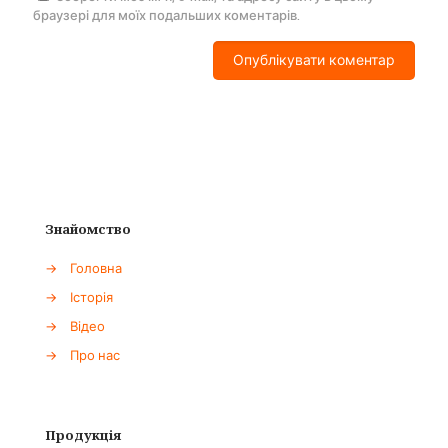
браузері для моїх подальших коментарів.
Знайомство
→
Головна
→
Історія
→
Відео
→
Про нас
Продукція