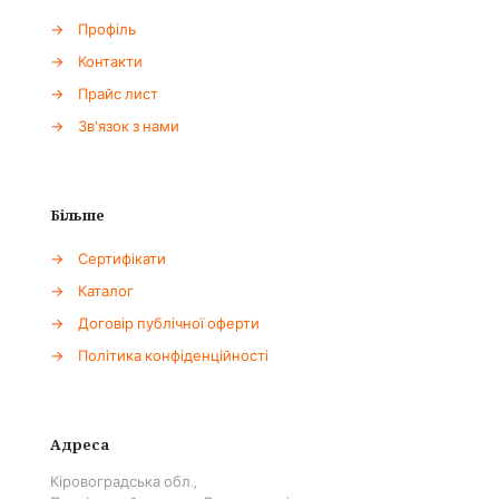
→
Профіль
→
Контакти
→
Прайс лист
→
Зв'язок з нами
Більше
→
Сертифікати
→
Каталог
→
Договір публічної оферти
→
Політика конфіденційності
Адреса
Кіровоградська обл.,