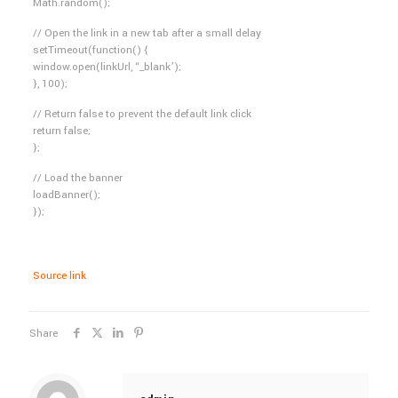
Math.random();
// Open the link in a new tab after a small delay
setTimeout(function() {
window.open(linkUrl, “_blank’);
}, 100);
// Return false to prevent the default link click
return false;
};
// Load the banner
loadBanner();
});
Source link
Share