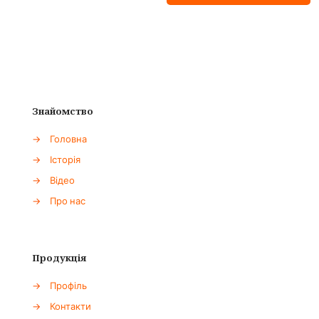
Знайомство
→
Головна
→
Історія
→
Відео
→
Про нас
Продукція
→
Профіль
→
Контакти