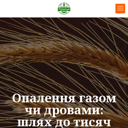
Опалення газом
чи дровами:
шлях до тисяч