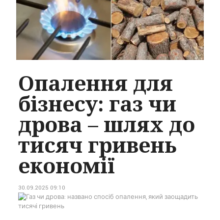
Опалення для
бізнесу: газ чи
дрова – шлях до
тисяч гривень
економії
30.09.2025 09:10