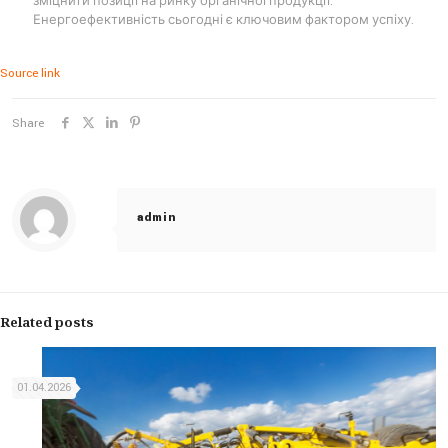
зміцнити позиції на ринку органічної продукції.
Енергоефективність сьогодні є ключовим фактором успіху.
Source link
Share
admin
Related posts
01.04.2026