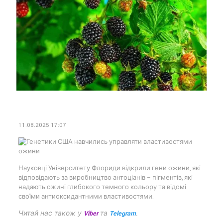
11.08.2025 17:07
Науковці Університету Флориди відкрили гени ожини, які
відповідають за виробництво антоціанів – пігментів, які
надають ожині глибокого темного кольору та відомі
своїми антиоксидантними властивостями.
Читай нас також у
Viber
та
Telegram
.