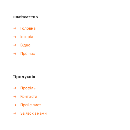
Знайомство
→
Головна
→
Історія
→
Відео
→
Про нас
Продукція
→
Профіль
→
Контакти
→
Прайс лист
→
Зв'язок з нами