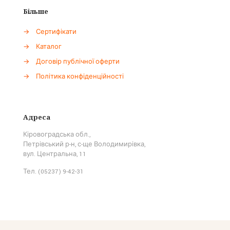
Більше
→
Сертифікати
→
Каталог
→
Договір публічної оферти
→
Політика конфіденційності
Адреса
Кіровоградська обл.,
Петрівський р-н, с-ще Володимирівка,
вул. Центральна, 11
Тел. (05237) 9-42-31