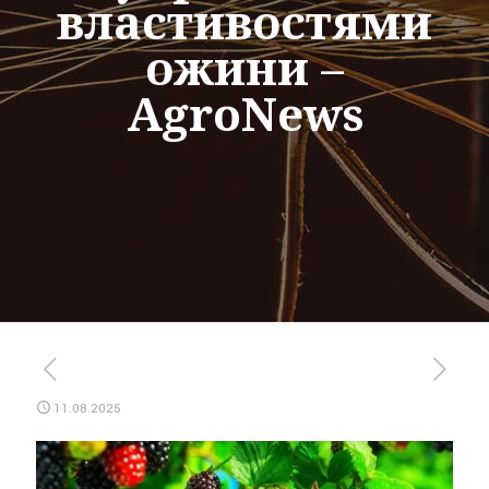
властивостями
ожини –
AgroNews
11.08.2025