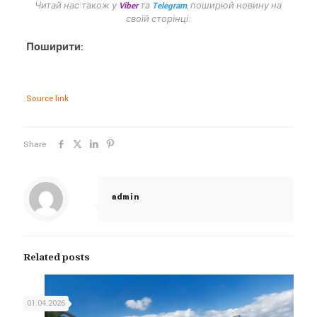
Читай нас також у
Viber
та
Telegram
, поширюй новину на
своїй сторінці:
Поширити:
Source link
Share
admin
Related posts
01.04.2026