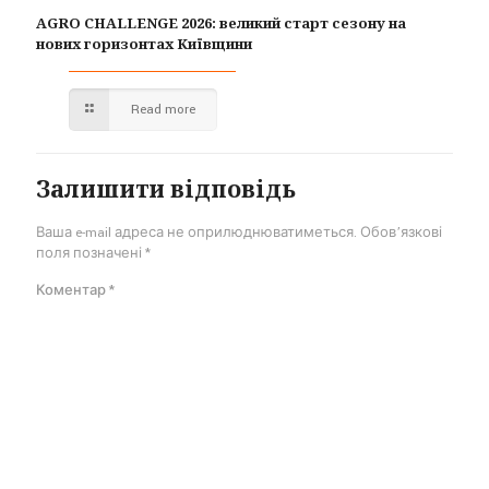
AGRO CHALLENGE 2026: великий старт сезону на
нових горизонтах Київщини
Read more
Залишити відповідь
Ваша e-mail адреса не оприлюднюватиметься.
Обов’язкові
поля позначені
*
Коментар
*