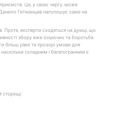
дприємств. Це, у свою чергу, може
, Данило Гетманцев наголошує саме на
. Проте, експерти сходяться на думці, що
ивності збору вже існуючих та боротьба
и більш рівні та прозорі умови для
 наскільки складним і багатогранним є
 сторінці: