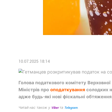
10.07.2025 18:14
Голова податкового комітету Верховної
Міністрів про
оподаткування
солодких на
адже будь-які нові фіскальні обтяження
Читай нас також у
Viber
та
Telegram
.