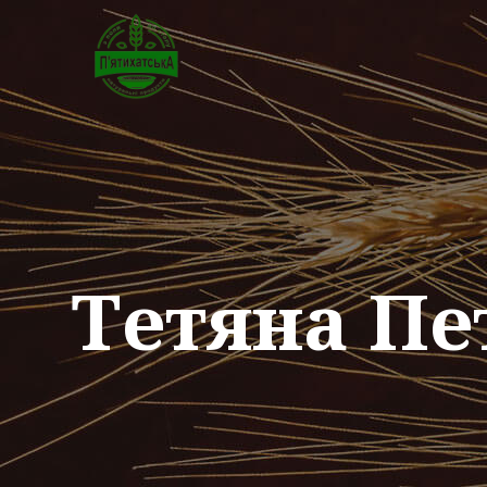
Тетяна Пе