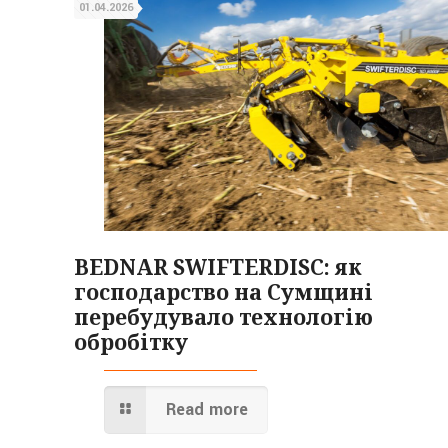
01.04.2026
BEDNAR SWIFTERDISC: як
господарство на Сумщині
перебудувало технологію
обробітку
Read more