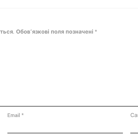
ться.
Обов’язкові поля позначені
*
Email
*
Са