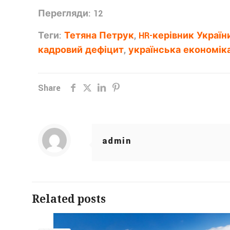
Перегляди: 12
Теги:
Тетяна Петрук
,
HR-керівник Україн
кадровий дефіцит
,
українська економік
Share
admin
Related posts