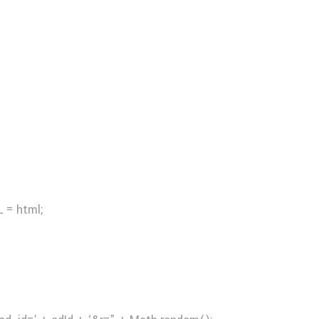
 = html;