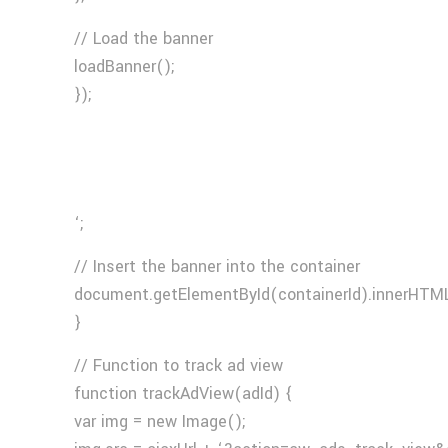
// Load the banner
loadBanner();
});
‘;
// Insert the banner into the container
document.getElementById(containerId).innerHTML
}
// Function to track ad view
function trackAdView(adId) {
var img = new Image();