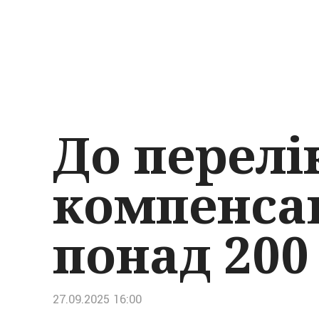
До перелі
компенса
понад 200
27.09.2025 16:00