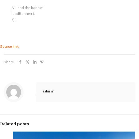
// Load the banner
loadBanner();
});
Source link
Share
admin
Related posts