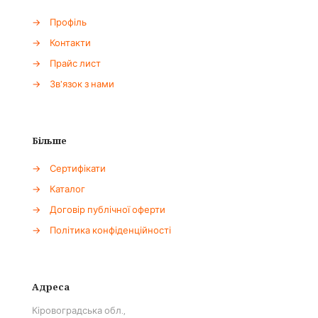
→
Профіль
→
Контакти
→
Прайс лист
→
Зв'язок з нами
Більше
→
Сертифікати
→
Каталог
→
Договір публічної оферти
→
Політика конфіденційності
Адреса
Кіровоградська обл.,