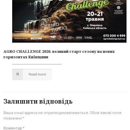
AGRO CHALLENGE 2026: великий старт сезону на нових
горизонтах Київщини
Read more
Залишити відповідь
Ваша e-mail адреса не оприлюднюватиметься.
Обов’язкові поля
позначені
*
Коментар
*