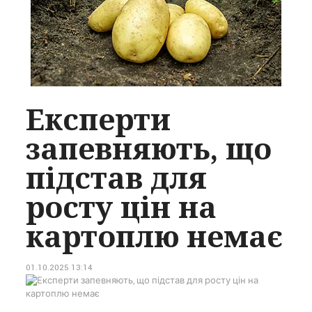
Експерти
запевняють, що
підстав для
росту цін на
картоплю немає
01.10.2025 13:14