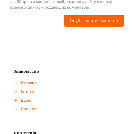
Зберегти моє ім'я, e-mail, та адресу сайту в цьому
браузері для моїх подальших коментарів.
Знайомство
→
Головна
→
Історія
→
Відео
→
Про нас
Продукція