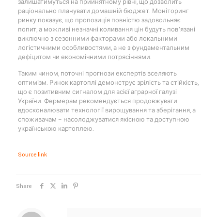
залишатимуться на прийнятному рівні, що дозволить
раціонально планувати домашній бюджет. Моніторинг
ринку показує, що пропозиція повністю задовольняє
попит, а можливі незначні коливання цін будуть пов’язані
виключно з сезонними факторами або локальними
логістичними особливостями, а не з фундаментальним
дефіцитом чи економічними потрясіннями.
Таким чином, поточні прогнози експертів вселяють
оптимізм. Ринок картоплі демонструє зрілість та стійкість,
що є позитивним сигналом для всієї аграрної галузі
України. Фермерам рекомендується продовжувати
вдосконалювати технології вирощування та зберігання, а
споживачам – насолоджуватися якісною та доступною
українською картоплею.
Source link
Share