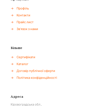
→
Профіль
→
Контакти
→
Прайс лист
→
Зв'язок з нами
Більше
→
Сертифікати
→
Каталог
→
Договір публічної оферти
→
Політика конфіденційності
Адреса
Кіровоградська обл.,