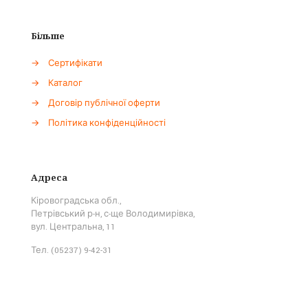
Більше
→
Сертифікати
→
Каталог
→
Договір публічної оферти
→
Політика конфіденційності
Адреса
Кіровоградська обл.,
Петрівський р-н, с-ще Володимирівка,
вул. Центральна, 11
Тел. (05237) 9-42-31