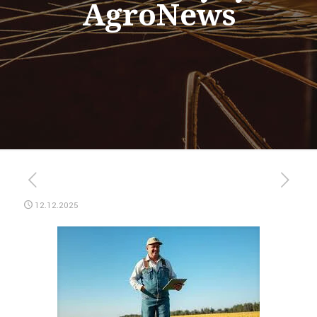
AgroNews
12.12.2025