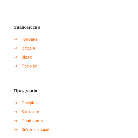
Знайомство
→
Головна
→
Історія
→
Відео
→
Про нас
Продукція
→
Профіль
→
Контакти
→
Прайс лист
→
Зв'язок з нами