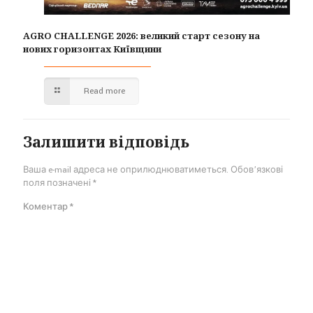
AGRO CHALLENGE 2026: великий старт сезону на
нових горизонтах Київщини
Read more
Залишити відповідь
Ваша e-mail адреса не оприлюднюватиметься.
Обов’язкові
поля позначені
*
Коментар
*