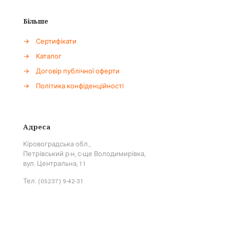
Більше
→
Сертифікати
→
Каталог
→
Договір публічної оферти
→
Політика конфіденційності
Адреса
Кіровоградська обл.,
Петрівський р-н, с-ще Володимирівка,
вул. Центральна, 11
Тел. (05237) 9-42-31