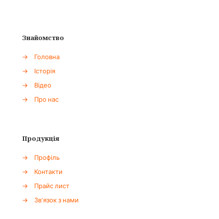
Знайомство
→
Головна
→
Історія
→
Відео
→
Про нас
Продукція
→
Профіль
→
Контакти
→
Прайс лист
→
Зв'язок з нами