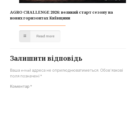
AGRO CHALLENGE 2026: великий старт сезону на
нових горизонтах Київщини
Read more
Залишити відповідь
Ваша e-mail адреса не оприлюднюватиметься.
Обов’язкові
поля позначені
*
Коментар
*