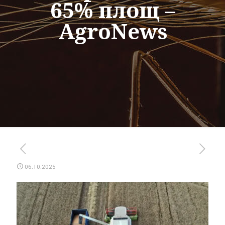
65% площ –
AgroNews
06.10.2025