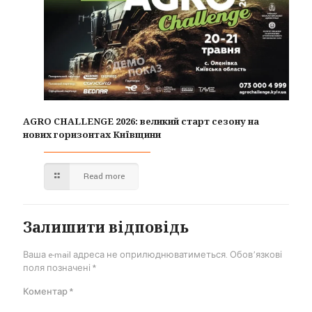
AGRO CHALLENGE 2026: великий старт сезону на
нових горизонтах Київщини
Read more
Залишити відповідь
Ваша e-mail адреса не оприлюднюватиметься.
Обов’язкові
поля позначені
*
Коментар
*