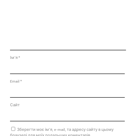
Ім'я
*
Email
*
Сайт
Зберегти моє ім'я, e-mail, та адресу сайту в цьому
браузері для моїх подальших коментарів.