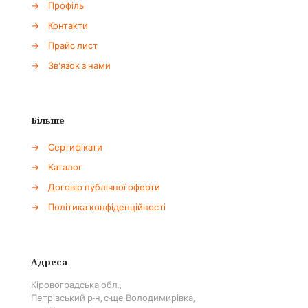
→
Профіль
→
Контакти
→
Прайс лист
→
Зв'язок з нами
Більше
→
Сертифікати
→
Каталог
→
Договір публічної оферти
→
Політика конфіденційності
Адреса
Кіровоградська обл.,
Петрівський р-н, с-ще Володимирівка,