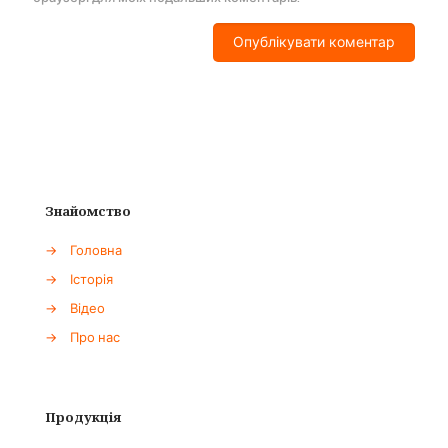
Знайомство
→
Головна
→
Історія
→
Відео
→
Про нас
Продукція