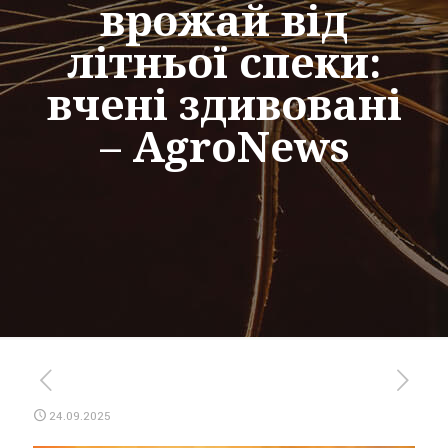
врожай від
літньої спеки:
вчені здивовані
– AgroNews
24.09.2025