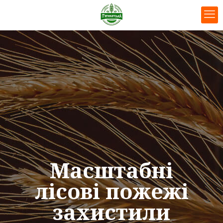
Масштабні
лісові пожежі
захистили