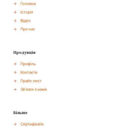
→
Головна
→
Історія
→
Відео
→
Про нас
Продукція
→
Профіль
→
Контакти
→
Прайс лист
→
Зв'язок з нами
Більше
→
Сертифікати