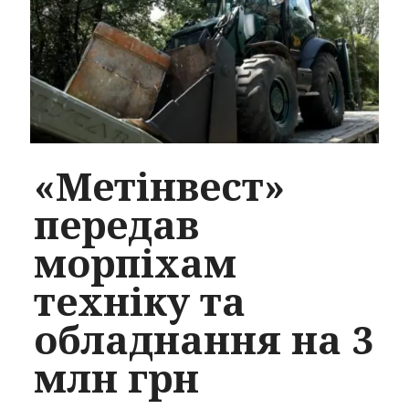
«Метінвест»
передав
морпіхам
техніку та
обладнання на 3
млн грн