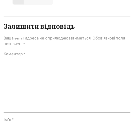
Залишити відповідь
Ваша e-mail адреса не оприлюднюватиметься.
Обов’язкові поля
позначені
*
Коментар
*
Ім'я
*