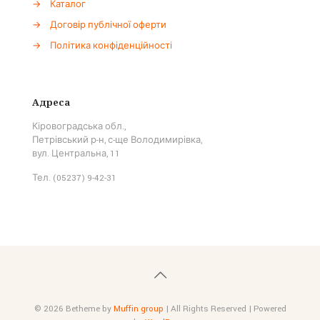
→
Каталог
→
Договір публічної оферти
→
Політика конфіденційності
Адреса
Кіровоградська обл.,
Петрівський р-н, с-ще Володимирівка,
вул. Центральна, 11
Тел. (05237) 9-42-31
© 2026 Betheme by
Muffin group
| All Rights Reserved | Powered