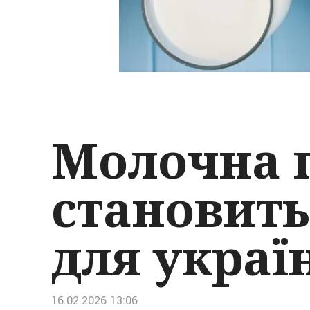
Молочна п
становить
для украї
16.02.2026 13:06