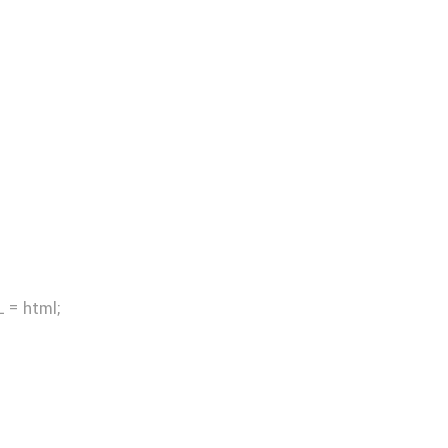
 = html;