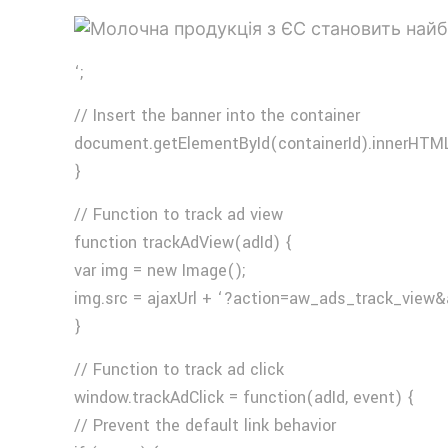
‘;
// Insert the banner into the container
document.getElementById(containerId).innerHTML
}
// Function to track ad view
function trackAdView(adId) {
var img = new Image();
img.src = ajaxUrl + ‘?action=aw_ads_track_view&
}
// Function to track ad click
window.trackAdClick = function(adId, event) {
// Prevent the default link behavior