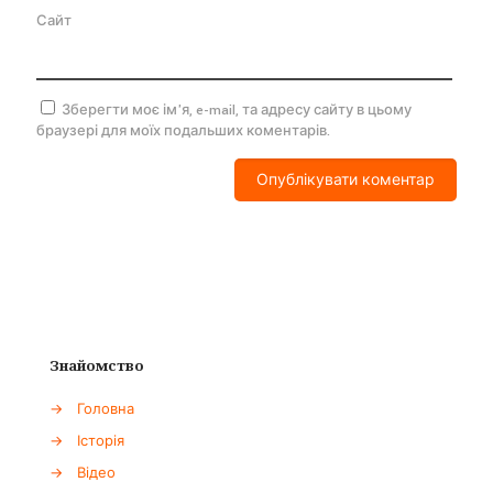
Сайт
Зберегти моє ім'я, e-mail, та адресу сайту в цьому
браузері для моїх подальших коментарів.
Знайомство
→
Головна
→
Історія
→
Відео