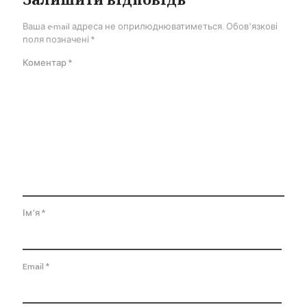
Ваша e-mail адреса не оприлюднюватиметься.
Обов’язкові
поля позначені
*
Коментар
*
Ім'я
*
Email
*