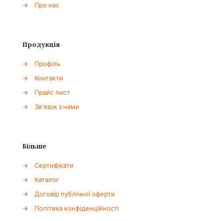
→
Про нас
Продукція
→
Профіль
→
Контакти
→
Прайс лист
→
Зв'язок з нами
Більше
→
Сертифікати
→
Каталог
→
Договір публічної оферти
→
Політика конфіденційності