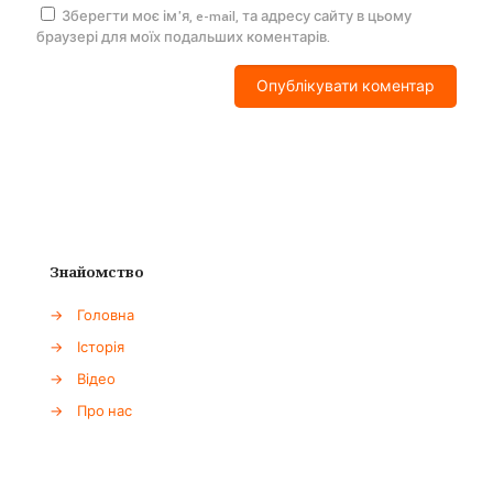
Зберегти моє ім'я, e-mail, та адресу сайту в цьому
браузері для моїх подальших коментарів.
Знайомство
→
Головна
→
Історія
→
Відео
→
Про нас