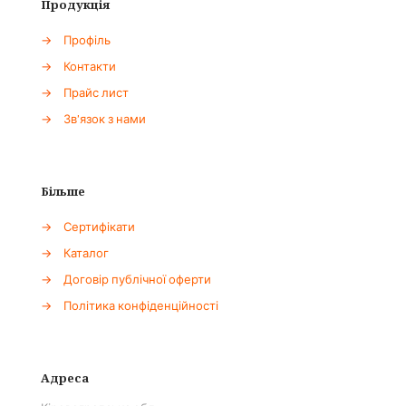
Продукція
→
Профіль
→
Контакти
→
Прайс лист
→
Зв'язок з нами
Більше
→
Сертифікати
→
Каталог
→
Договір публічної оферти
→
Політика конфіденційності
Адреса