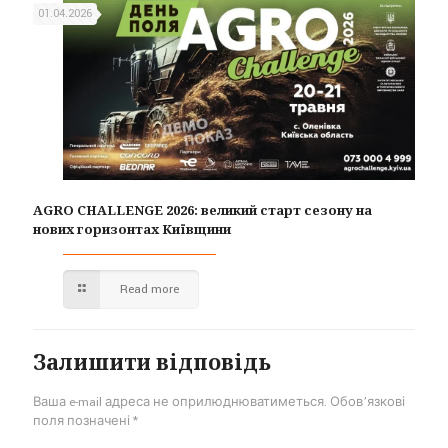
01.04.2026
AGRO CHALLENGE 2026: великий старт сезону на
нових горизонтах Київщини
Read more
Залишити відповідь
Ваша e-mail адреса не оприлюднюватиметься.
Обов’язкові
поля позначені
*