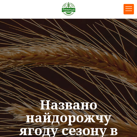
Названо
найдорожчу
ягоду сезону в