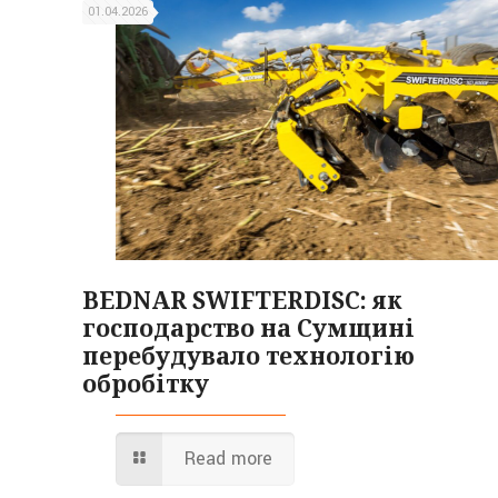
01.04.2026
BEDNAR SWIFTERDISC: як
господарство на Сумщині
перебудувало технологію
обробітку
Read more