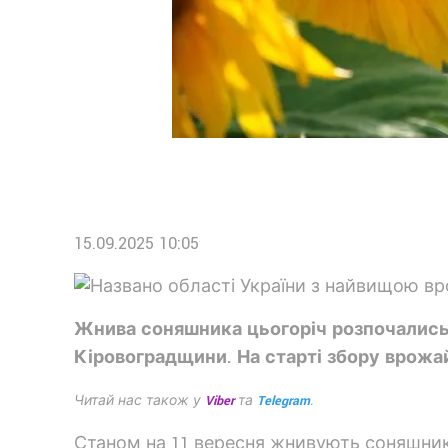
15.09.2025 10:05
Жнива соняшника цьогоріч розпочались
Кіровоградщини. На старті збору врожайн
Читай нас також у
Viber
та
Telegram
.
Станом на 11 вересня жнивують соняшник м