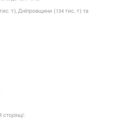
ис. т), Дніпровщини (134 тис. т) та
.
 сторінці: