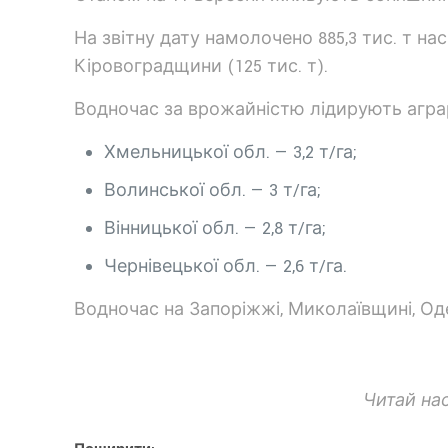
На звітну дату намолочено 885,3 тис. т нас
Кіровоградщини (125 тис. т).
Водночас за врожайністю лідирують аграр
Хмельницької обл. — 3,2 т/га;
Волинської обл. — 3 т/га;
Вінницької обл. — 2,8 т/га;
Чернівецької обл. — 2,6 т/га.
Водночас на Запоріжжі, Миколаївщині, Одещ
Читай на