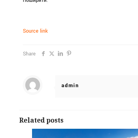
Поширити:
Source link
Share
admin
Related posts