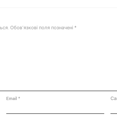
ься.
Обов’язкові поля позначені
*
Email
*
Са