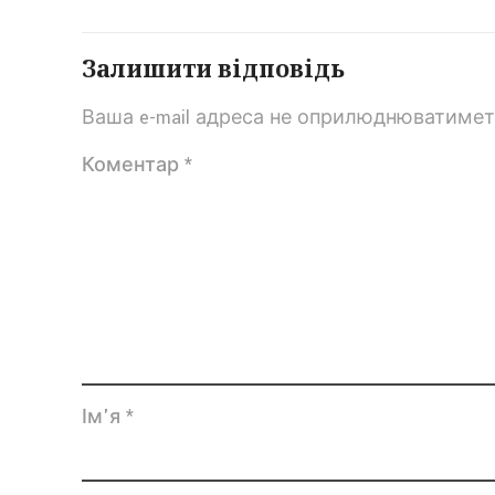
Залишити відповідь
Ваша e-mail адреса не оприлюднюватимет
Коментар
*
Ім'я
*