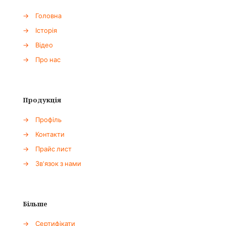
→
Головна
→
Історія
→
Відео
→
Про нас
Продукція
→
Профіль
→
Контакти
→
Прайс лист
→
Зв'язок з нами
Більше
→
Сертифікати