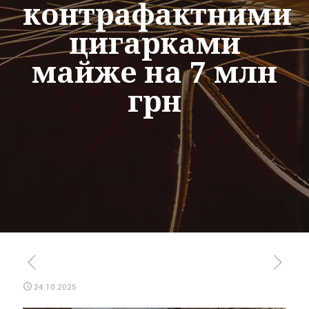
контрафактними
цигарками
майже на 7 млн
грн
24.10.2025