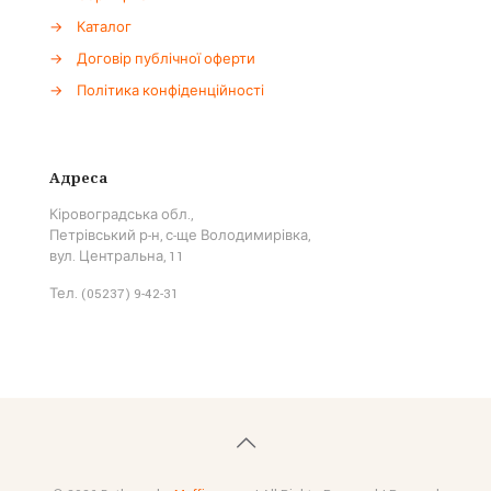
→
Каталог
→
Договір публічної оферти
→
Політика конфіденційності
Адреса
Кіровоградська обл.,
Петрівський р-н, с-ще Володимирівка,
вул. Центральна, 11
Тел. (05237) 9-42-31