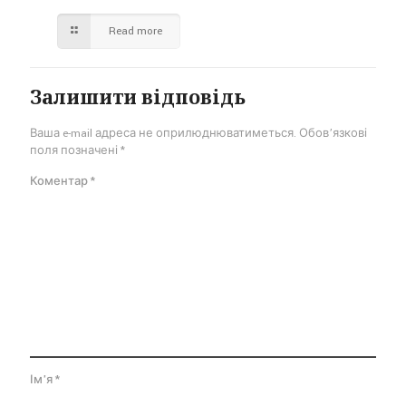
Read more
Залишити відповідь
Ваша e-mail адреса не оприлюднюватиметься.
Обов’язкові
поля позначені
*
Коментар
*
Ім'я
*