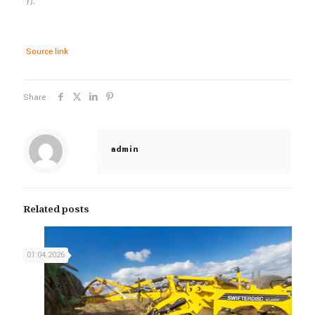
});
Source link
Share
admin
Related posts
01.04.2026