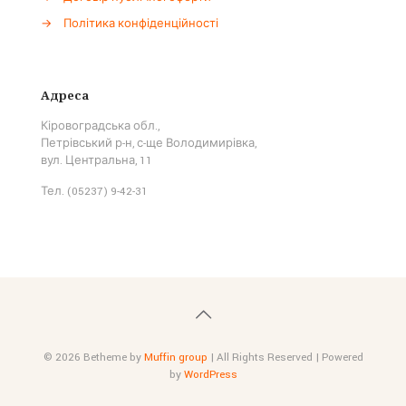
→
Політика конфіденційності
Адреса
Кіровоградська обл.,
Петрівський р-н, с-ще Володимирівка,
вул. Центральна, 11
Тел. (05237) 9-42-31
© 2026 Betheme by
Muffin group
| All Rights Reserved | Powered
by
WordPress