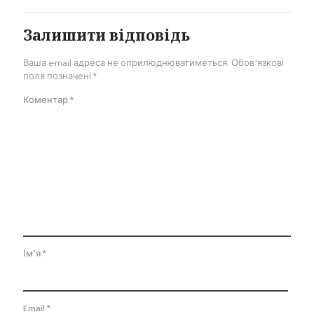
Залишити відповідь
Ваша e-mail адреса не оприлюднюватиметься.
Обов’язкові
поля позначені
*
Коментар
*
Ім'я
*
Email
*