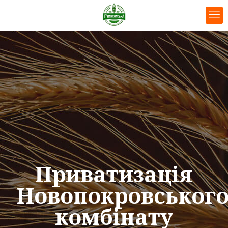
Приватизація
Новопокровськог
комбінату