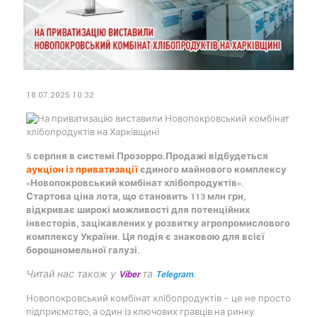
18.07.2025 10:32
5 серпня в системі Прозорро.Продажі відбудеться
аукціон із приватизації
єдиного майнового комплексу
«Новопокровський комбінат хлібопродуктів».
Стартова ціна лота, що становить 113 млн грн,
відкриває широкі можливості для потенційних
інвесторів, зацікавлених у розвитку агропромислового
комплексу України. Ця подія є знаковою для всієї
борошномельної галузі.
Читай нас також у
Viber
та
Telegram
.
Новопокровський комбінат хлібопродуктів – це не просто
підприємство, а один із ключових гравців на ринку