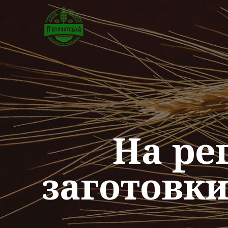
На ре
заготовки