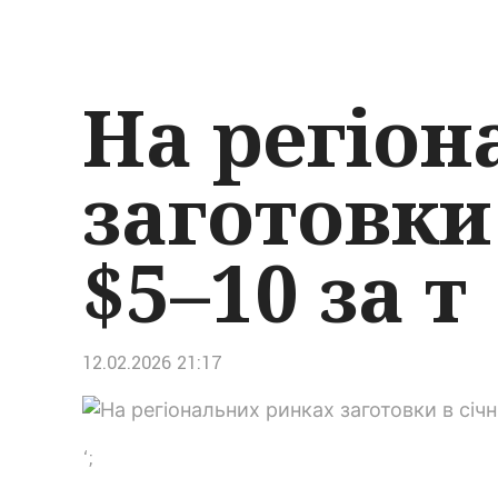
На регіон
заготовки 
$5–10 за т
12.02.2026 21:17
‘;