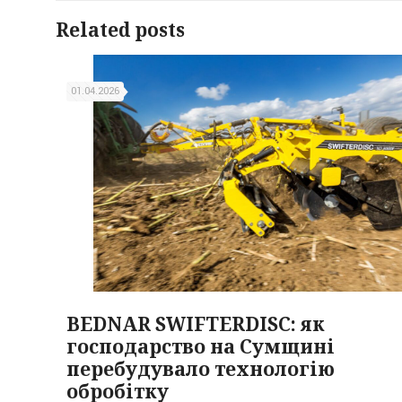
Related posts
01.04.2026
BEDNAR SWIFTERDISC: як
господарство на Сумщині
перебудувало технологію
обробітку