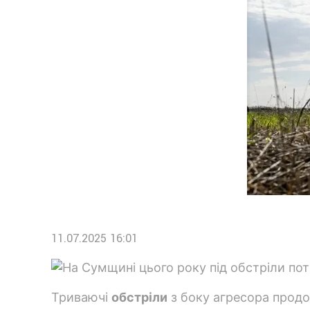
11.07.2025 16:01
Триваючі
обстріли
з боку агресора прод