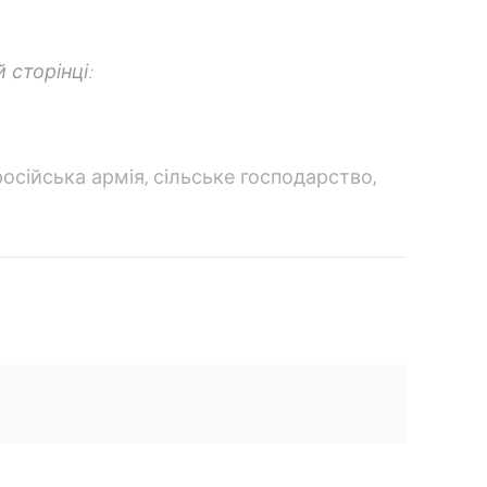
 сторінці:
російська армія
,
сільське господарство
,