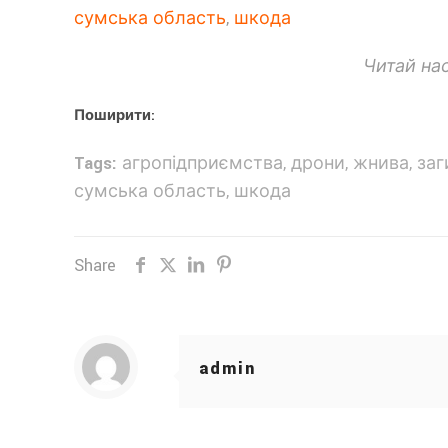
сумська область
,
шкода
Читай на
Поширити:
Tags:
агропідприємства
,
дрони
,
жнива
,
заг
сумська область
,
шкода
Share
admin