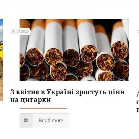
01.04.2026
З квітня в Україні зростуть ціни
на цигарки
Read more