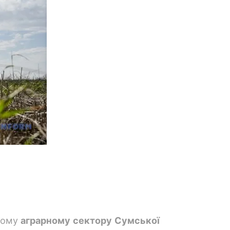
вому
аграрному сектору Сумської