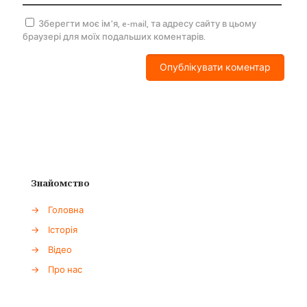
Зберегти моє ім'я, e-mail, та адресу сайту в цьому
браузері для моїх подальших коментарів.
Знайомство
→
Головна
→
Історія
→
Відео
→
Про нас