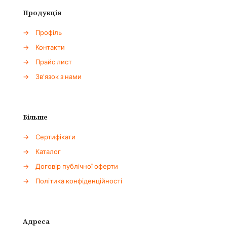
Продукція
→
Профіль
→
Контакти
→
Прайс лист
→
Зв'язок з нами
Більше
→
Сертифікати
→
Каталог
→
Договір публічної оферти
→
Політика конфіденційності
Адреса