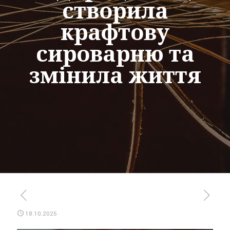
створила
крафтову
сироварню та
змінила життя
18.10.2025