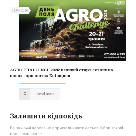
01.04.2026
AGRO CHALLENGE 2026: великий старт сезону на
нових горизонтах Київщини
Read more
Залишити відповідь
Ваша e-mail адреса не оприлюднюватиметься.
Обов’язкові
поля позначені
*