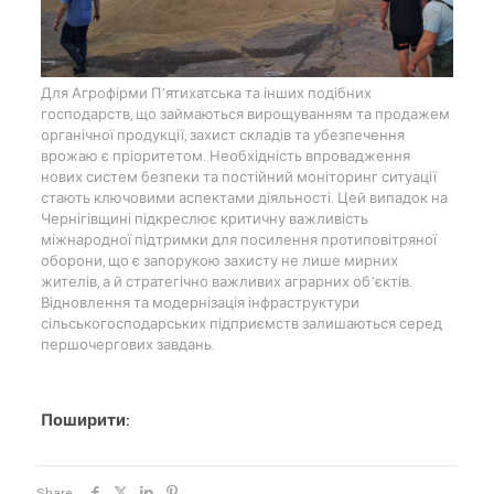
Для Агрофірми П’ятихатська та інших подібних
господарств, що займаються вирощуванням та продажем
органічної продукції, захист складів та убезпечення
врожаю є пріоритетом. Необхідність впровадження
нових систем безпеки та постійний моніторинг ситуації
стають ключовими аспектами діяльності. Цей випадок на
Чернігівщині підкреслює критичну важливість
міжнародної підтримки для посилення протиповітряної
оборони, що є запорукою захисту не лише мирних
жителів, а й стратегічно важливих аграрних об’єктів.
Відновлення та модернізація інфраструктури
сільськогосподарських підприємств залишаються серед
першочергових завдань.
Поширити:
Share