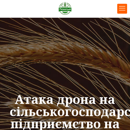
Атака дрона на
сільськогосподар
підприємство на