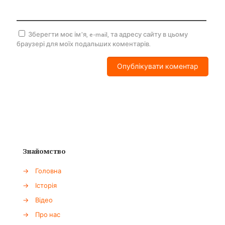
Зберегти моє ім'я, e-mail, та адресу сайту в цьому
браузері для моїх подальших коментарів.
Знайомство
→
Головна
→
Історія
→
Відео
→
Про нас