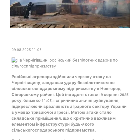
09.08.2025 11:05
Російські агресори здійснили чергову атаку на
Чернігівщину, завдавши удару безпілотником по
сільськогосподарському підприємству в Новгород-
Сіверському районі. Цей інцидент стався 9 серпня 2025
року, близько 11:05, і спричинив значні руйнування,
підкреслюючи вразливість аграрного сектору України
в умовах триваючої агресії. Метою атаки стало
складське приміщення, що є критично важливим
елементом інфраструктури будь-якого
сільськогосподарського підприємства.