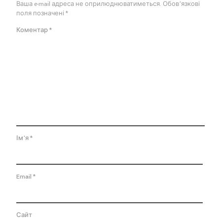
Ваша e-mail адреса не оприлюднюватиметься.
Обов’язкові
поля позначені
*
Коментар
*
Ім'я
*
Email
*
Сайт