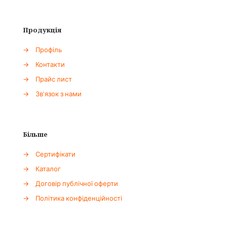
Продукція
→
Профіль
→
Контакти
→
Прайс лист
→
Зв'язок з нами
Більше
→
Сертифікати
→
Каталог
→
Договір публічної оферти
→
Політика конфіденційності