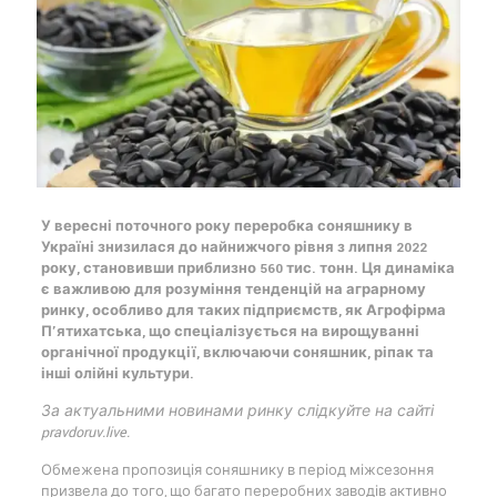
У вересні поточного року переробка соняшнику в
Україні знизилася до найнижчого рівня з липня 2022
року, становивши приблизно 560 тис. тонн. Ця динаміка
є важливою для розуміння тенденцій на аграрному
ринку, особливо для таких підприємств, як Агрофірма
П’ятихатська, що спеціалізується на вирощуванні
органічної продукції, включаючи соняшник, ріпак та
інші олійні культури.
За актуальними новинами ринку слідкуйте на сайті
pravdoruv.live.
Обмежена пропозиція соняшнику в період міжсезоння
призвела до того, що багато переробних заводів активно