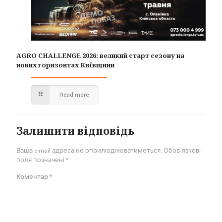
AGRO CHALLENGE 2026: великий старт сезону на
нових горизонтах Київщини
Read more
Залишити відповідь
Ваша e-mail адреса не оприлюднюватиметься.
Обов’язкові
поля позначені
*
Коментар
*