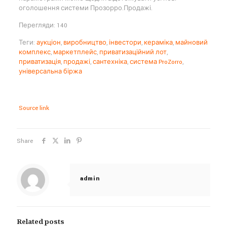
оголошення системи Прозорро.Продажі.
Перегляди: 140
Теги:
аукціон
,
виробництво
,
інвестори
,
кераміка
,
майновий
комплекс
,
маркетплейс
,
приватизаційний лот
,
приватизація
,
продажі
,
сантехніка
,
система ProZorro
,
універсальна біржа
Source link
Share
admin
Related posts