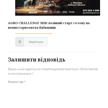
AGRO CHALLENGE 2026: великий старт сезону на
нових горизонтах Київщини
Read more
Залишити відповідь
Ваша e-mail адреса не оприлюднюватиметься.
Обов’язкові
поля позначені
*
Коментар
*