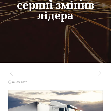
серпні змінив
лідера
04.09.2025