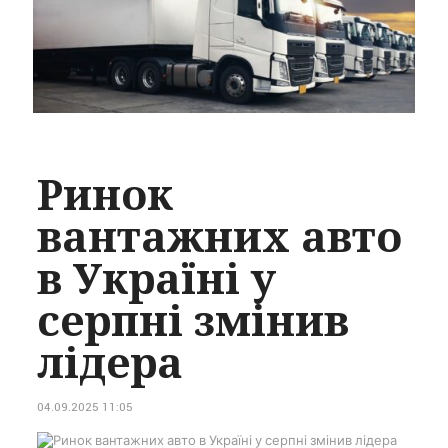
Ринок
вантажних авто
в Україні у
серпні змінив
лідера
04.09.2025 11:05