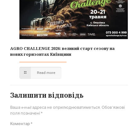
AGRO CHALLENGE 2026: великий старт сезону на
нових горизонтах Київщини
Read more
Залишити відповідь
Ваша e-mail адреса не оприлюднюватиметься.
Обов’язкові
поля позначені
*
Коментар
*