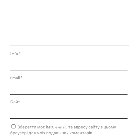
Ім'я
*
Email
*
Сайт
Зберегти моє ім'я, e-mail, та адресу сайту в цьому
браузері для моїх подальших коментарів.