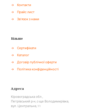
→
Контакти
→
Прайс лист
→
Зв'язок з нами
Більше
→
Сертифікати
→
Каталог
→
Договір публічної оферти
→
Політика конфіденційності
Адреса
Кіровоградська обл.,
Петрівський р-н, с-ще Володимирівка,
вул. Центральна, 11