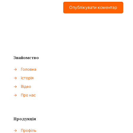
Знайомство
→
Головна
→
Історія
→
Відео
→
Про нас
Продукція
→
Профіль