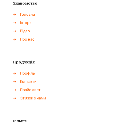
Знайомство
→
Головна
→
Історія
→
Відео
→
Про нас
Продукція
→
Профіль
→
Контакти
→
Прайс лист
→
Зв'язок з нами
Більше