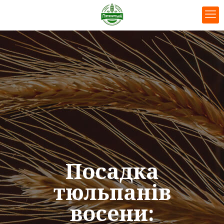
Посадка
тюльпанів
восени: