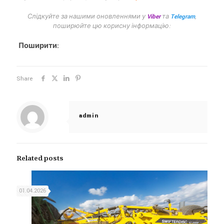
Слідкуйте за нашими оновленнями у
Viber
та
Telegram
,
поширюйте цю корисну інформацію:
Поширити:
Share
admin
Related posts
01.04.2026