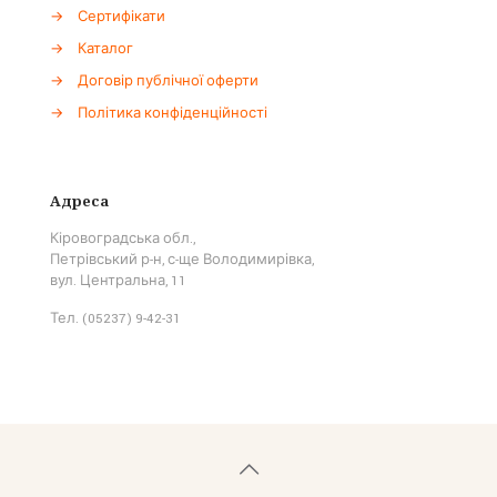
→
Сертифікати
→
Каталог
→
Договір публічної оферти
→
Політика конфіденційності
Адреса
Кіровоградська обл.,
Петрівський р-н, с-ще Володимирівка,
вул. Центральна, 11
Тел. (05237) 9-42-31