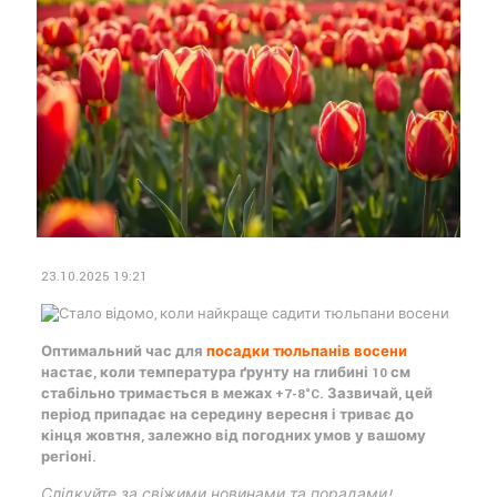
23.10.2025 19:21
Оптимальний час для
посадки тюльпанів восени
настає, коли температура ґрунту на глибині 10 см
стабільно тримається в межах +7-8°C. Зазвичай, цей
період припадає на середину вересня і триває до
кінця жовтня, залежно від погодних умов у вашому
регіоні.
Слідкуйте за свіжими новинами та порадами!