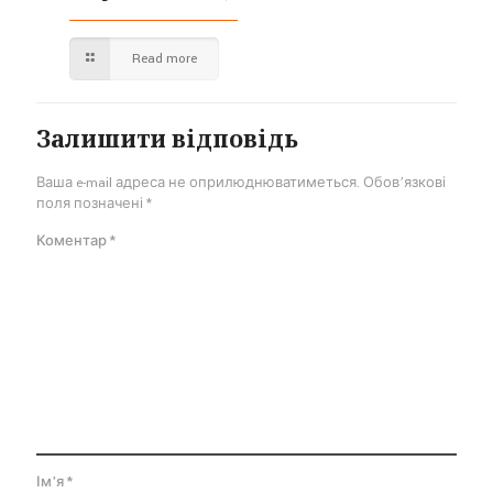
Read more
Залишити відповідь
Ваша e-mail адреса не оприлюднюватиметься.
Обов’язкові
поля позначені
*
Коментар
*
Ім'я
*