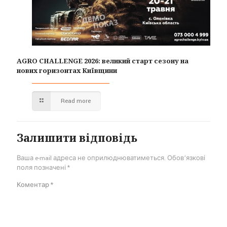
AGRO CHALLENGE 2026: великий старт сезону на
нових горизонтах Київщини
Read more
Залишити відповідь
Ваша e-mail адреса не оприлюднюватиметься.
Обов’язкові
поля позначені
*
Коментар
*