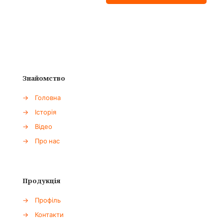
Знайомство
→
Головна
→
Історія
→
Відео
→
Про нас
Продукція
→
Профіль
→
Контакти