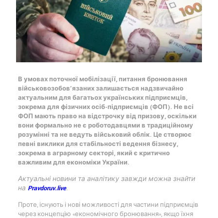
В умовах поточної мобілізації, питання бронювання
військовозобов’язаних залишається надзвичайно
актуальним для багатьох українських підприємців,
зокрема для фізичних осіб-підприємців (ФОП). Не всі
ФОП мають право на відстрочку від призову, оскільки
вони формально не є роботодавцями в традиційному
розумінні та не ведуть військовий облік. Це створює
певні виклики для стабільності ведення бізнесу,
зокрема в аграрному секторі, який є критично
важливим для економіки України.
Актуальні новини та аналітику завжди можна знайти
на
Pravdoruv.live
.
Проте, існують і нові можливості для частини підприємців
через концепцію «економічного бронювання», якщо їхня