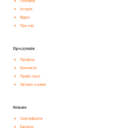
→
Головна
→
Історія
→
Відео
→
Про нас
Продукція
→
Профіль
→
Контакти
→
Прайс лист
→
Зв'язок з нами
Більше
→
Сертифікати
→
Каталог