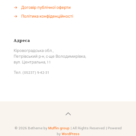
→
Договір публічної оферти
→
Політика конфіденційності
Адреса
Кіровоградська обл.,
Петрівський р-н, с-ще Володимирівка,
вул. Центральна, 11
Тел. (05237) 9-42-31
© 2026 Betheme by
Muffin group
| All Rights Reserved | Powered
by
WordPress