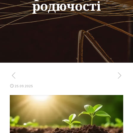
родючості
25.09.2025