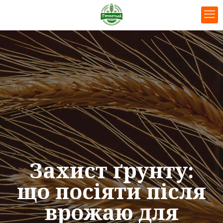
Захист ґрунту:
що посіяти після
врожаю для