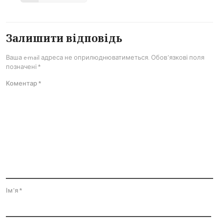
Залишити відповідь
Ваша e-mail адреса не оприлюднюватиметься.
Обов’язкові поля
позначені
*
Коментар
*
Ім'я
*