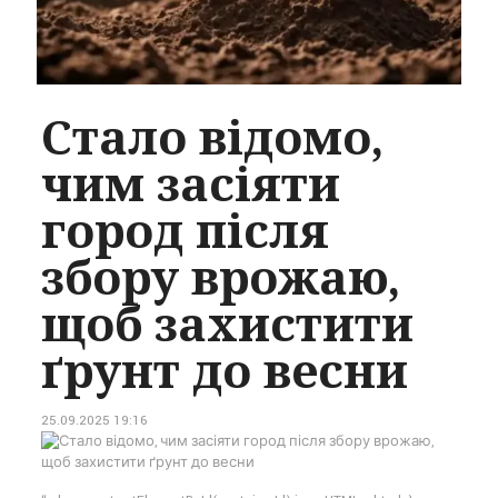
Стало відомо,
чим засіяти
город після
збору врожаю,
щоб захистити
ґрунт до весни
25.09.2025 19:16