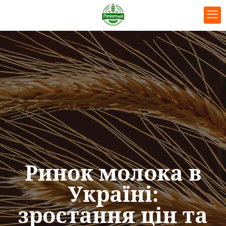
Ринок молока в
Україні:
зростання цін та