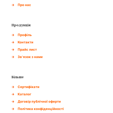
→
Про нас
Продукція
→
Профіль
→
Контакти
→
Прайс лист
→
Зв'язок з нами
Більше
→
Сертифікати
→
Каталог
→
Договір публічної оферти
→
Політика конфіденційності