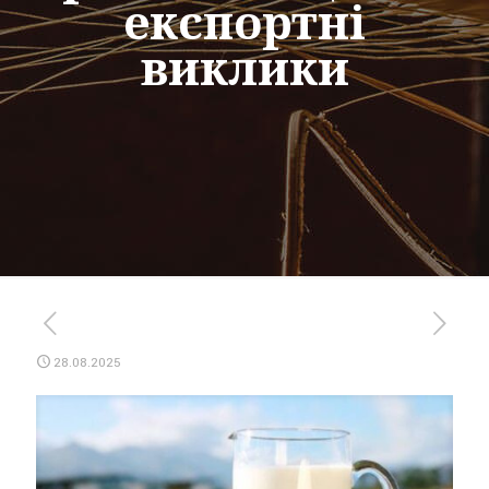
експортні
виклики
28.08.2025