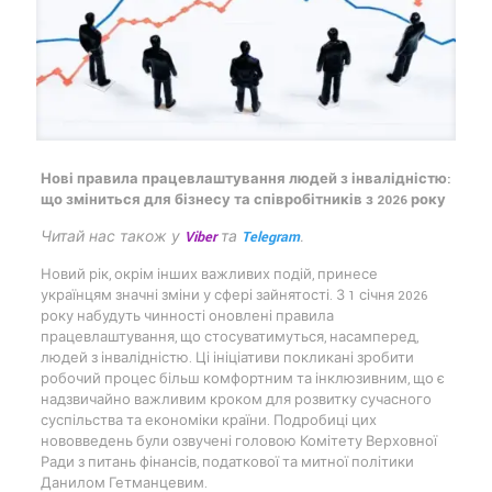
Нові правила працевлаштування людей з інвалідністю:
що зміниться для бізнесу та співробітників з 2026 року
Читай нас також у
Viber
та
Telegram
.
Новий рік, окрім інших важливих подій, принесе
українцям значні зміни у сфері зайнятості. З 1 січня 2026
року набудуть чинності оновлені правила
працевлаштування, що стосуватимуться, насамперед,
людей з інвалідністю. Ці ініціативи покликані зробити
робочий процес більш комфортним та інклюзивним, що є
надзвичайно важливим кроком для розвитку сучасного
суспільства та економіки країни. Подробиці цих
нововведень були озвучені головою Комітету Верховної
Ради з питань фінансів, податкової та митної політики
Данилом Гетманцевим.