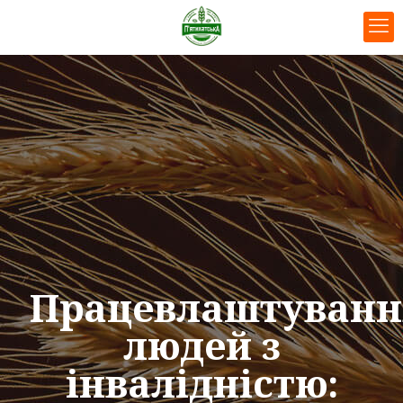
Працевлаштуванн
людей з
інвалідністю: