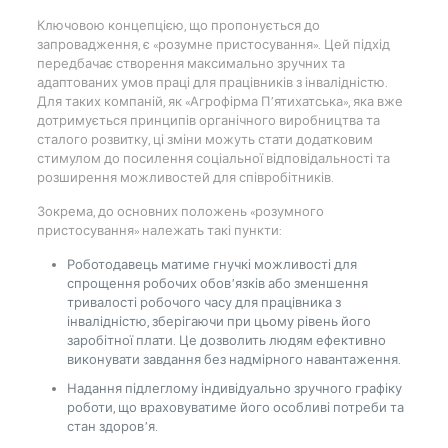
Ключовою концепцією, що пропонується до
запровадження, є «розумне пристосування». Цей підхід
передбачає створення максимально зручних та
адаптованих умов праці для працівників з інвалідністю.
Для таких компаній, як «Агрофірма П’ятихатська», яка вже
дотримується принципів органічного виробництва та
сталого розвитку, ці зміни можуть стати додатковим
стимулом до посилення соціальної відповідальності та
розширення можливостей для співробітників.
Зокрема, до основних положень «розумного
пристосування» належать такі пункти:
Роботодавець матиме гнучкі можливості для
спрощення робочих обов’язків або зменшення
тривалості робочого часу для працівника з
інвалідністю, зберігаючи при цьому рівень його
заробітної плати. Це дозволить людям ефективно
виконувати завдання без надмірного навантаження.
Надання підлеглому індивідуально зручного графіку
роботи, що враховуватиме його особливі потреби та
стан здоров’я.