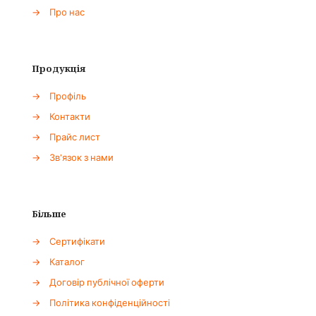
→
Про нас
Продукція
→
Профіль
→
Контакти
→
Прайс лист
→
Зв'язок з нами
Більше
→
Сертифікати
→
Каталог
→
Договір публічної оферти
→
Політика конфіденційності